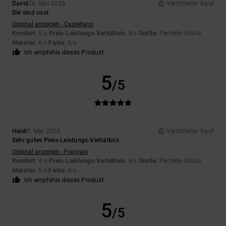
David
28. Mai 2026
Verifizierter Kauf
Die sind cool
Original anzeigen - Castellano
Komfort
: 5
Preis-Leistungs-Verhältnis
: 5
Größe
: Perfekte Größe
/5
/5
Material
: 4
Farbe
: 5
/5
/5
Ich empfehle dieses Produkt
5
/5
Heidi
3. Mai 2026
Verifizierter Kauf
Sehr gutes Preis-Leistungs-Verhältnis
Original anzeigen - Français
Komfort
: 4
Preis-Leistungs-Verhältnis
: 5
Größe
: Perfekte Größe
/5
/5
Material
: 5
Farbe
: 4
/5
/5
Ich empfehle dieses Produkt
5
/5