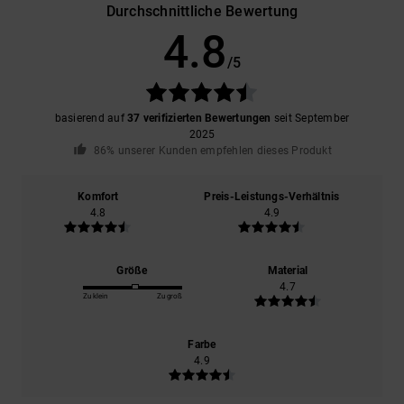
Durchschnittliche Bewertung
4.8
/5
basierend auf
37 verifizierten Bewertungen
seit September
2025
86% unserer Kunden empfehlen dieses Produkt
Komfort
Preis-Leistungs-Verhältnis
4.8
4.9
Größe
Material
4.7
Zu klein
Zu groß
Farbe
4.9