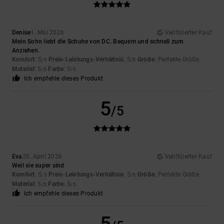
Denise
1. Mai 2026
Verifizierter Kauf
Mein Sohn liebt die Schuhe von DC. Bequem und schnell zum
Anziehen.
Komfort
: 5
Preis-Leistungs-Verhältnis
: 5
Größe
: Perfekte Größe
/5
/5
Material
: 5
Farbe
: 5
/5
/5
Ich empfehle dieses Produkt
5
/5
Eva
20. April 2026
Verifizierter Kauf
Weil sie super sind
Komfort
: 5
Preis-Leistungs-Verhältnis
: 5
Größe
: Perfekte Größe
/5
/5
Material
: 5
Farbe
: 5
/5
/5
Ich empfehle dieses Produkt