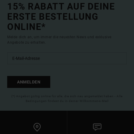
15% RABATT AUF DEINE
ERSTE BESTELLUNG
ONLINE*
Melde dich an, um immer die neuesten News und exklusive
Angebote zu erhalten.
ANMELDEN
(*) Angebot gültig online für alle, die sich neu angemeldet haben - Alle
Bedingungen findest du in deiner Willkommens-Mail