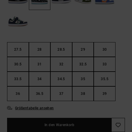
Kontaktformular.
FAQ
ansehen
27.5
28
28.5
29
30
30.5
31
32
32.5
33
33.5
34
34.5
35
35.5
36
36.5
37
38
39
Größentabelle ansehen
In den Warenkorb