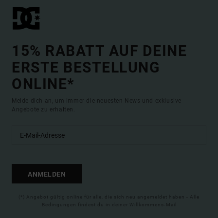
15% RABATT AUF DEINE
ERSTE BESTELLUNG
ONLINE*
Melde dich an, um immer die neuesten News und exklusive
Angebote zu erhalten.
ANMELDEN
(*) Angebot gültig online für alle, die sich neu angemeldet haben - Alle
Bedingungen findest du in deiner Willkommens-Mail