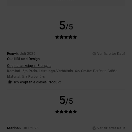
5
/5
Remy
6. Juli 2026
Verifizierter Kauf
Qualität und Design
Original anzeigen - Français
Komfort
: 5
Preis-Leistungs-Verhältnis
: 4
Größe
: Perfekte Größe
/5
/5
Material
: 5
Farbe
: 5
/5
/5
Ich empfehle dieses Produkt
5
/5
Marina
6. Juli 2026
Verifizierter Kauf