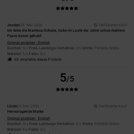
Jocelyn
24. Mai 2026
Verifizierter Kauf
Ich liebe die Manteca-Schuhe, habe im Laufe der Jahre schon mehrere
Paare davon gehabt.
Original anzeigen - English
Komfort
: 5
Preis-Leistungs-Verhältnis
: 5
Größe
: Perfekte Größe
/5
/5
Material
: 5
Farbe
: 5
/5
/5
Ich empfehle dieses Produkt
5
/5
Lizzie
23. Mai 2026
Verifizierter Kauf
Hervorragende Marke
Original anzeigen - English
Komfort
: 5
Preis-Leistungs-Verhältnis
: 5
Größe
: Perfekte Größe
/5
/5
Material
: 4
Farbe
: 5
/5
/5