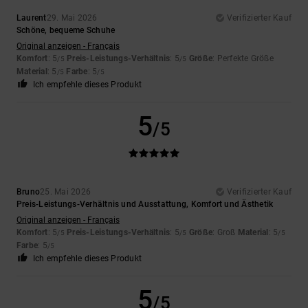
Laurent
29. Mai 2026
Verifizierter Kauf
Schöne, bequeme Schuhe
Original anzeigen - Français
Komfort
: 5
Preis-Leistungs-Verhältnis
: 5
Größe
: Perfekte Größe
/5
/5
Material
: 5
Farbe
: 5
/5
/5
Ich empfehle dieses Produkt
5
/5
Bruno
25. Mai 2026
Verifizierter Kauf
Preis-Leistungs-Verhältnis und Ausstattung, Komfort und Ästhetik
Original anzeigen - Français
Komfort
: 5
Preis-Leistungs-Verhältnis
: 5
Größe
: Groß
Material
: 5
/5
/5
/5
Farbe
: 5
/5
Ich empfehle dieses Produkt
5
/5