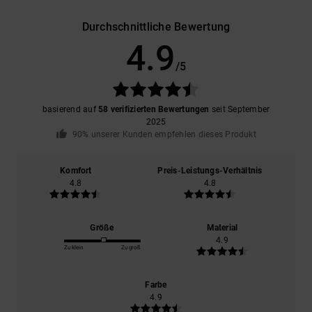
Durchschnittliche Bewertung
4.9
/5
basierend auf
58 verifizierten Bewertungen
seit September
2025
90% unserer Kunden empfehlen dieses Produkt
Komfort
Preis-Leistungs-Verhältnis
4.8
4.8
Größe
Material
4.9
Zu klein
Zu groß
Farbe
4.9