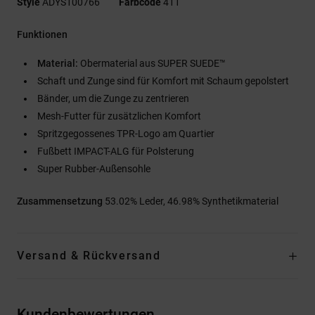
Style
ADYS100766
Farbcode
411
Funktionen
Material:
Obermaterial aus SUPER SUEDE™
Schaft und Zunge sind für Komfort mit Schaum gepolstert
Bänder, um die Zunge zu zentrieren
Mesh-Futter für zusätzlichen Komfort
Spritzgegossenes TPR-Logo am Quartier
Fußbett IMPACT-ALG für Polsterung
Super Rubber-Außensohle
Zusammensetzung
53.02% Leder, 46.98% Synthetikmaterial
Versand & Rückversand
Kundenbewertungen