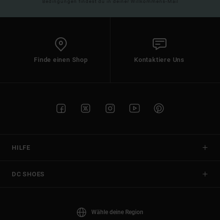
Bedingungen findest du in deiner Willkommens-Mail
Finde einen Shop
Kontaktiere Uns
HILFE
DC SHOES
Wähle deine Region