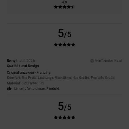
4.9
5
/5
Remy
6. Juli 2026
Verifizierter Kauf
Qualität und Design
Original anzeigen - Français
Komfort
: 5
Preis-Leistungs-Verhältnis
: 4
Größe
: Perfekte Größe
/5
/5
Material
: 5
Farbe
: 5
/5
/5
Ich empfehle dieses Produkt
5
/5