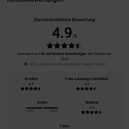
Durchschnittliche Bewertung
4.9
/5
basierend auf
58 verifizierten Bewertungen
seit September
2025
90% unserer Kunden empfehlen dieses Produkt
Komfort
Preis-Leistungs-Verhältnis
4.8
4.8
Größe
Material
4.9
Zu klein
Zu groß
Farbe