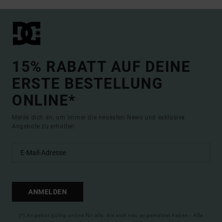
15% RABATT AUF DEINE
ERSTE BESTELLUNG
ONLINE*
Melde dich an, um immer die neuesten News und exklusive
Angebote zu erhalten.
ANMELDEN
(*) Angebot gültig online für alle, die sich neu angemeldet haben - Alle