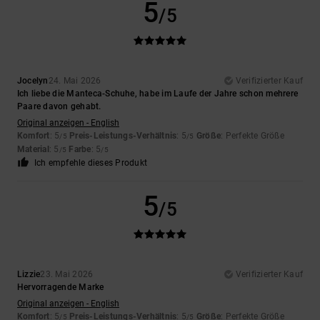
5
/5
Jocelyn
24. Mai 2026
Verifizierter Kauf
Ich liebe die Manteca-Schuhe, habe im Laufe der Jahre schon mehrere
Paare davon gehabt.
Original anzeigen - English
Komfort
: 5
Preis-Leistungs-Verhältnis
: 5
Größe
: Perfekte Größe
/5
/5
Material
: 5
Farbe
: 5
/5
/5
Ich empfehle dieses Produkt
5
/5
Lizzie
23. Mai 2026
Verifizierter Kauf
Hervorragende Marke
Original anzeigen - English
Komfort
: 5
Preis-Leistungs-Verhältnis
: 5
Größe
: Perfekte Größe
/5
/5