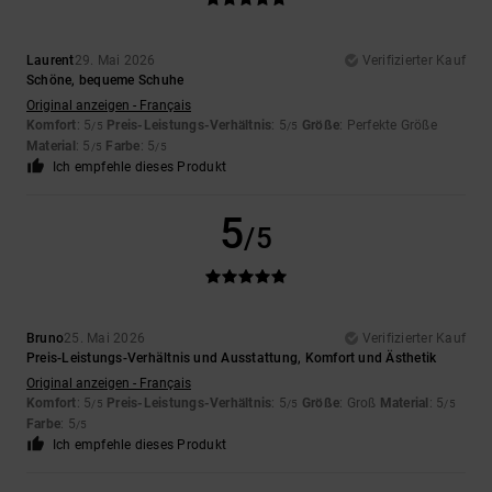
Laurent
29. Mai 2026
Verifizierter Kauf
Schöne, bequeme Schuhe
Original anzeigen - Français
Komfort
: 5
Preis-Leistungs-Verhältnis
: 5
Größe
: Perfekte Größe
/5
/5
Material
: 5
Farbe
: 5
/5
/5
Ich empfehle dieses Produkt
5
/5
Bruno
25. Mai 2026
Verifizierter Kauf
Preis-Leistungs-Verhältnis und Ausstattung, Komfort und Ästhetik
Original anzeigen - Français
Komfort
: 5
Preis-Leistungs-Verhältnis
: 5
Größe
: Groß
Material
: 5
/5
/5
/5
Farbe
: 5
/5
Ich empfehle dieses Produkt