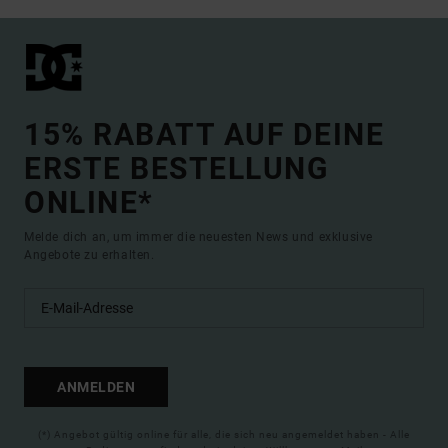
15% RABATT AUF DEINE
ERSTE BESTELLUNG
ONLINE*
Melde dich an, um immer die neuesten News und exklusive
Angebote zu erhalten.
ANMELDEN
(*) Angebot gültig online für alle, die sich neu angemeldet haben - Alle