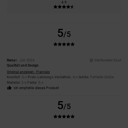
4.9
5
/5
Remy
6. Juli 2026
Verifizierter Kauf
Qualität und Design
Original anzeigen - Français
Komfort
: 5
Preis-Leistungs-Verhältnis
: 4
Größe
: Perfekte Größe
/5
/5
Material
: 5
Farbe
: 5
/5
/5
Ich empfehle dieses Produkt
5
/5