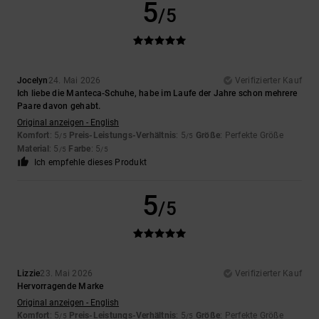
5
/5
Jocelyn
24. Mai 2026
Verifizierter Kauf
Ich liebe die Manteca-Schuhe, habe im Laufe der Jahre schon mehrere
Paare davon gehabt.
Original anzeigen - English
Komfort
: 5
Preis-Leistungs-Verhältnis
: 5
Größe
: Perfekte Größe
/5
/5
Material
: 5
Farbe
: 5
/5
/5
Ich empfehle dieses Produkt
5
/5
Lizzie
23. Mai 2026
Verifizierter Kauf
Hervorragende Marke
Original anzeigen - English
Komfort
: 5
Preis-Leistungs-Verhältnis
: 5
Größe
: Perfekte Größe
/5
/5