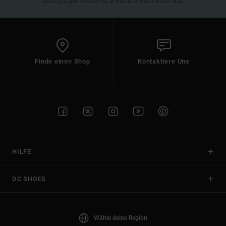
Bedingungen findest du in deiner Willkommens-Mail
Finde einen Shop
Kontaktiere Uns
HILFE
DC SHOES
Wähle deine Region