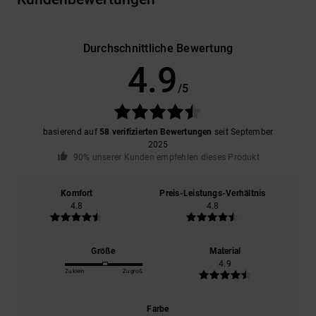
Durchschnittliche Bewertung
4.9
/5
basierend auf
58 verifizierten Bewertungen
seit September
2025
90% unserer Kunden empfehlen dieses Produkt
Komfort
Preis-Leistungs-Verhältnis
4.8
4.8
Größe
Material
4.9
Zu klein
Zu groß
Farbe