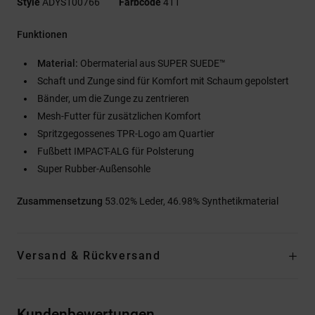
Style
ADYS100766
Farbcode
411
Funktionen
Material:
Obermaterial aus SUPER SUEDE™
Schaft und Zunge sind für Komfort mit Schaum gepolstert
Bänder, um die Zunge zu zentrieren
Mesh-Futter für zusätzlichen Komfort
Spritzgegossenes TPR-Logo am Quartier
Fußbett IMPACT-ALG für Polsterung
Super Rubber-Außensohle
Zusammensetzung
53.02% Leder, 46.98% Synthetikmaterial
Versand & Rückversand
Kundenbewertungen