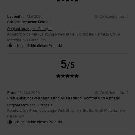
Laurent
29. Mai 2026
Verifizierter Kauf
Schöne, bequeme Schuhe
Original anzeigen - Français
Komfort
: 5
Preis-Leistungs-Verhältnis
: 5
Größe
: Perfekte Größe
/5
/5
Material
: 5
Farbe
: 5
/5
/5
Ich empfehle dieses Produkt
5
/5
Bruno
25. Mai 2026
Verifizierter Kauf
Preis-Leistungs-Verhältnis und Ausstattung, Komfort und Ästhetik
Original anzeigen - Français
Komfort
: 5
Preis-Leistungs-Verhältnis
: 5
Größe
: Groß
Material
: 5
/5
/5
/5
Farbe
: 5
/5
Ich empfehle dieses Produkt