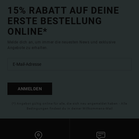
15% RABATT AUF DEINE
ERSTE BESTELLUNG
ONLINE*
Melde dich an, um immer die neuesten News und exklusive
Angebote zu erhalten.
ANMELDEN
(*) Angebot gültig online für alle, die sich neu angemeldet haben - Alle
Bedingungen findest du in deiner Willkommens-Mail