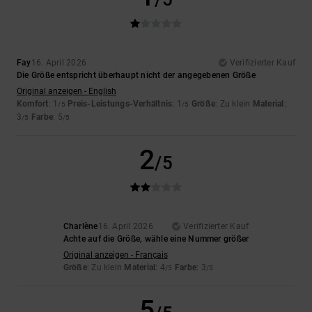
Fay
16. April 2026
Verifizierter Kauf
Die Größe entspricht überhaupt nicht der angegebenen Größe
Original anzeigen - English
Komfort
: 1
Preis-Leistungs-Verhältnis
: 1
Größe
: Zu klein
Material
:
/5
/5
3
Farbe
: 5
/5
/5
2
/5
Charlène
16. April 2026
Verifizierter Kauf
Achte auf die Größe, wähle eine Nummer größer
Original anzeigen - Français
Größe
: Zu klein
Material
: 4
Farbe
: 3
/5
/5
5