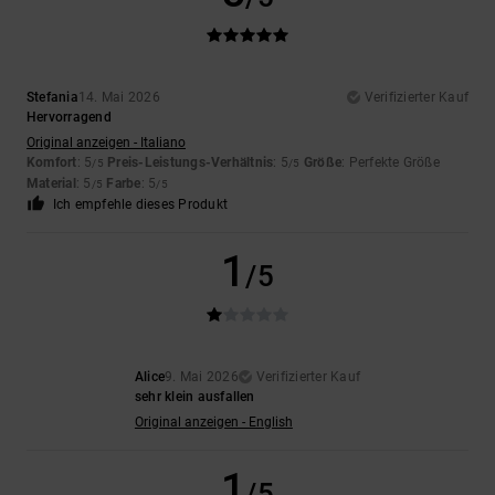
Stefania
14. Mai 2026
Verifizierter Kauf
Hervorragend
Original anzeigen - Italiano
Komfort
: 5
Preis-Leistungs-Verhältnis
: 5
Größe
: Perfekte Größe
/5
/5
Material
: 5
Farbe
: 5
/5
/5
Ich empfehle dieses Produkt
1
/5
Alice
9. Mai 2026
Verifizierter Kauf
sehr klein ausfallen
Original anzeigen - English
1
/5