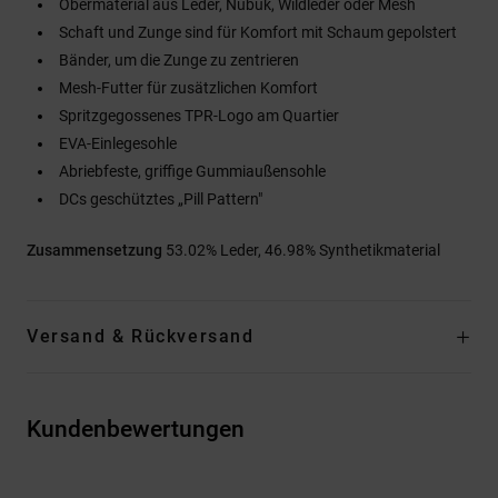
Obermaterial aus Leder, Nubuk, Wildleder oder Mesh
Schaft und Zunge sind für Komfort mit Schaum gepolstert
Bänder, um die Zunge zu zentrieren
Mesh-Futter für zusätzlichen Komfort
Spritzgegossenes TPR-Logo am Quartier
EVA-Einlegesohle
Abriebfeste, griffige Gummiaußensohle
DCs geschütztes „Pill Pattern"
Zusammensetzung
53.02% Leder, 46.98% Synthetikmaterial
Versand & Rückversand
Kundenbewertungen