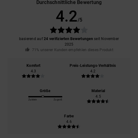
Durchschnittliche Bewertung
4.2
/5
basierend auf
24 verifizierten Bewertungen
seit November
2025
71% unserer Kunden empfehlen dieses Produkt
Komfort
Preis-Leistungs-Verhältnis
4.3
4.2
Größe
Material
4.5
Zu klein
Zu groß
Farbe
4.6