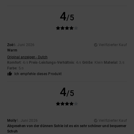
4
/5
Zoë
6. Juni 2026
Verifizierter Kauf
Warm
Original anzeigen - Dutch
Komfort
: 4
Preis-Leistungs-Verhältnis
: 4
Größe
: Klein
Material
: 3
/5
/5
/5
Farbe
: 5
/5
Ich empfehle dieses Produkt
4
/5
Molly
1. Juni 2026
Verifizierter Kauf
Abgesehen von der dünnen Sohle ist es ein sehr schöner und bequemer
Schuh