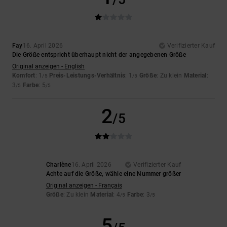
Fay
16. April 2026
Verifizierter Kauf
Die Größe entspricht überhaupt nicht der angegebenen Größe
Original anzeigen - English
Komfort
: 1
Preis-Leistungs-Verhältnis
: 1
Größe
: Zu klein
Material
:
/5
/5
3
Farbe
: 5
/5
/5
2
/5
Charlène
16. April 2026
Verifizierter Kauf
Achte auf die Größe, wähle eine Nummer größer
Original anzeigen - Français
Größe
: Zu klein
Material
: 4
Farbe
: 3
/5
/5
5