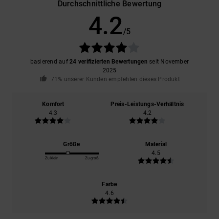
Durchschnittliche Bewertung
4.2
/5
basierend auf
24 verifizierten Bewertungen
seit November
2025
71% unserer Kunden empfehlen dieses Produkt
Komfort
Preis-Leistungs-Verhältnis
4.3
4.2
Größe
Material
4.5
Zu klein
Zu groß
Farbe
4.6