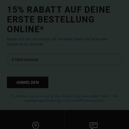
15% RABATT AUF DEINE
ERSTE BESTELLUNG
ONLINE*
Melde dich an, um immer die neuesten News und exklusive
Angebote zu erhalten.
ANMELDEN
(*) Angebot gültig online für alle, die sich neu angemeldet haben - Alle
Bedingungen findest du in deiner Willkommens-Mail