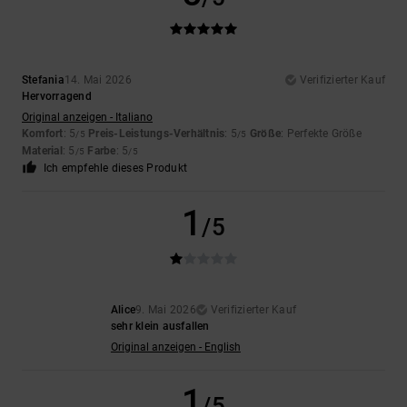
Stefania
14. Mai 2026
Verifizierter Kauf
Hervorragend
Original anzeigen - Italiano
Komfort
: 5
Preis-Leistungs-Verhältnis
: 5
Größe
: Perfekte Größe
/5
/5
Material
: 5
Farbe
: 5
/5
/5
Ich empfehle dieses Produkt
1
/5
Alice
9. Mai 2026
Verifizierter Kauf
sehr klein ausfallen
Original anzeigen - English
1
/5