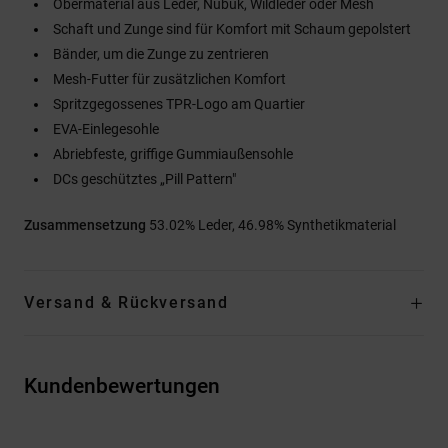
Obermaterial aus Leder, Nubuk, Wildleder oder Mesh
Schaft und Zunge sind für Komfort mit Schaum gepolstert
Bänder, um die Zunge zu zentrieren
Mesh-Futter für zusätzlichen Komfort
Spritzgegossenes TPR-Logo am Quartier
EVA-Einlegesohle
Abriebfeste, griffige Gummiaußensohle
DCs geschütztes „Pill Pattern"
Zusammensetzung
53.02% Leder, 46.98% Synthetikmaterial
Versand & Rückversand
Kundenbewertungen