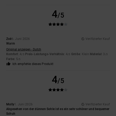
4
/5
Zoë
6. Juni 2026
Verifizierter Kauf
Warm
Original anzeigen - Dutch
Komfort
: 4
Preis-Leistungs-Verhältnis
: 4
Größe
: Klein
Material
: 3
/5
/5
/5
Farbe
: 5
/5
Ich empfehle dieses Produkt
4
/5
Molly
1. Juni 2026
Verifizierter Kauf
Abgesehen von der dünnen Sohle ist es ein sehr schöner und bequemer
Schuh