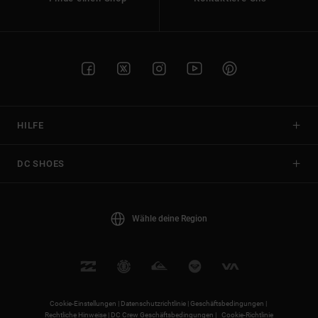
HILFE
DC SHOES
Wähle deine Region
Cookie-Einstellungen |
Datenschutzrichtlinie |
Geschäftsbedingungen |
Rechtliche Hinweise |
DC Crew Geschäftsbedingungen |
Cookie-Richtlinie