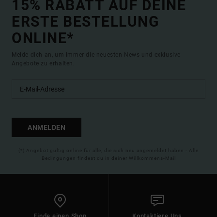
15% RABATT AUF DEINE
ERSTE BESTELLUNG
ONLINE*
Melde dich an, um immer die neuesten News und exklusive
Angebote zu erhalten.
ANMELDEN
(*) Angebot gültig online für alle, die sich neu angemeldet haben - Alle
Bedingungen findest du in deiner Willkommens-Mail
Finde einen Shop
Kontaktiere Uns