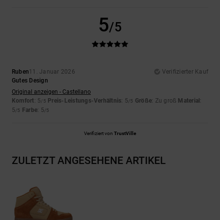
5
/5
Ruben
11. Januar 2026
Verifizierter Kauf
Gutes Design
Original anzeigen - Castellano
Komfort
: 5
Preis-Leistungs-Verhältnis
: 5
Größe
: Zu groß
Material
:
/5
/5
5
Farbe
: 5
/5
/5
Verifiziert von
TrustVille
ZULETZT ANGESEHENE ARTIKEL