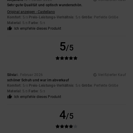
Sehr gute Qualität und optisch wunderschön.
Original anzeigen - Castellano
Komfort
: 5
Preis-Leistungs-Verhältnis
: 5
Größe
: Perfekte Größe
/5
/5
Material
: 5
Farbe
: 5
/5
/5
Ich empfehle dieses Produkt
5
/5
Silvia
6. Februar 2026
Verifizierter Kauf
schöner Schuh und war im abverkauf
Komfort
: 5
Preis-Leistungs-Verhältnis
: 5
Größe
: Perfekte Größe
/5
/5
Material
: 5
Farbe
: 5
/5
/5
Ich empfehle dieses Produkt
4
/5