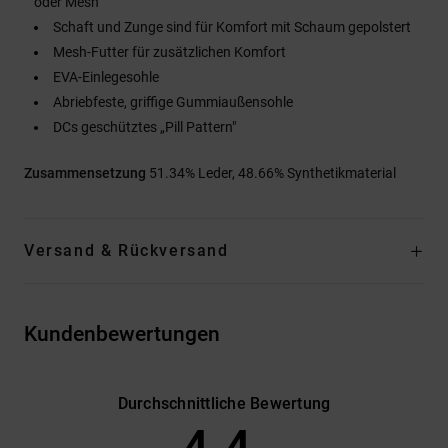
oder Mesh
Schaft und Zunge sind für Komfort mit Schaum gepolstert
Mesh-Futter für zusätzlichen Komfort
EVA-Einlegesohle
Abriebfeste, griffige Gummiaußensohle
DCs geschütztes „Pill Pattern"
Zusammensetzung
51.34% Leder, 48.66% Synthetikmaterial
Versand & Rückversand
Kundenbewertungen
Durchschnittliche Bewertung