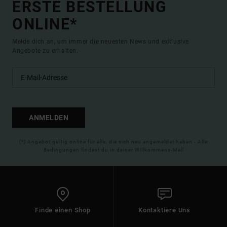
ERSTE BESTELLUNG
ONLINE*
Melde dich an, um immer die neuesten News und exklusive
Angebote zu erhalten.
ANMELDEN
(*) Angebot gültig online für alle, die sich neu angemeldet haben - Alle
Bedingungen findest du in deiner Willkommens-Mail
Finde einen Shop
Kontaktiere Uns