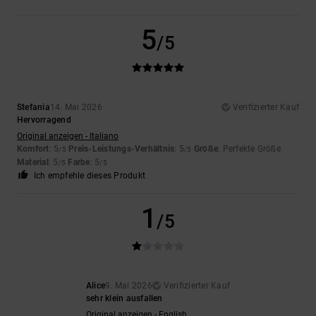
5
/5
Stefania
14. Mai 2026
Verifizierter Kauf
Hervorragend
Original anzeigen - Italiano
Komfort
: 5
Preis-Leistungs-Verhältnis
: 5
Größe
: Perfekte Größe
/5
/5
Material
: 5
Farbe
: 5
/5
/5
Ich empfehle dieses Produkt
1
/5
Alice
9. Mai 2026
Verifizierter Kauf
sehr klein ausfallen
Original anzeigen - English