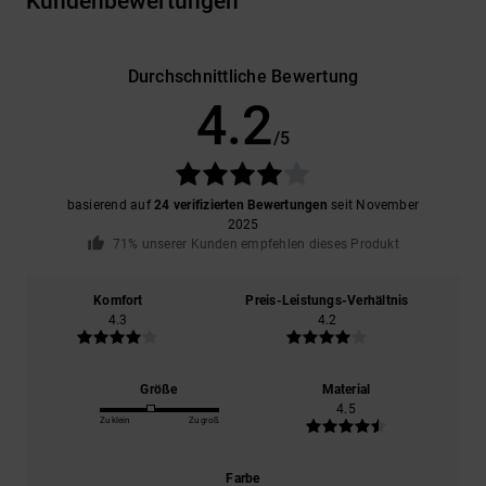
Kundenbewertungen
Durchschnittliche Bewertung
4.2
/5
basierend auf
24 verifizierten Bewertungen
seit November
2025
71% unserer Kunden empfehlen dieses Produkt
Komfort
Preis-Leistungs-Verhältnis
4.3
4.2
Größe
Material
4.5
Zu klein
Zu groß
Farbe