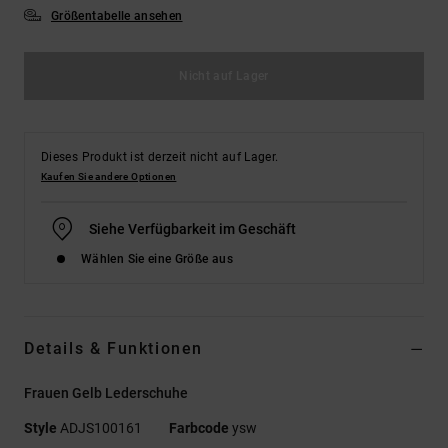
Größentabelle ansehen
Nicht auf Lager
Dieses Produkt ist derzeit nicht auf Lager.
Kaufen Sie andere Optionen
Siehe Verfügbarkeit im Geschäft
Wählen Sie eine Größe aus
Details & Funktionen
Frauen Gelb Lederschuhe
Style
ADJS100161
Farbcode
ysw