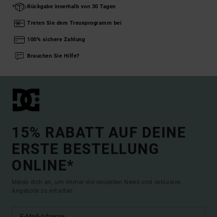
Rückgabe innerhalb von 30 Tagen
Treten Sie dem Treueprogramm bei
100% sichere Zahlung
Brauchen Sie Hilfe?
15% RABATT AUF DEINE
ERSTE BESTELLUNG
ONLINE*
Melde dich an, um immer die neuesten News und exklusive
Angebote zu erhalten.