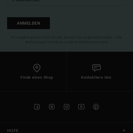
ANMELDEN
(*) Angebot gültig online für alle, die sich neu angemeldet haben - Alle
Bedingungen findest du in deiner Willkommens-Mail
Finde einen Shop
Kontaktiere Uns
HILFE