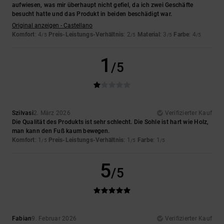
aufwiesen, was mir überhaupt nicht gefiel, da ich zwei Geschäfte
besucht hatte und das Produkt in beiden beschädigt war.
Original anzeigen - Castellano
Komfort
: 4
Preis-Leistungs-Verhältnis
: 2
Material
: 3
Farbe
: 4
/5
/5
/5
/5
1
/5
Szilvasi
2. März 2026
Verifizierter Kauf
Die Qualität des Produkts ist sehr schlecht. Die Sohle ist hart wie Holz,
man kann den Fuß kaum bewegen.
Komfort
: 1
Preis-Leistungs-Verhältnis
: 1
Farbe
: 1
/5
/5
/5
5
/5
Fabian
9. Februar 2026
Verifizierter Kauf