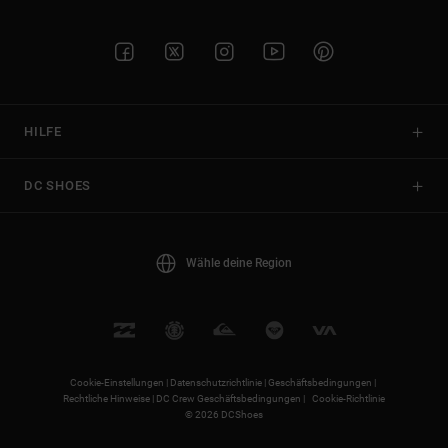
HILFE
DC SHOES
Wähle deine Region
Cookie-Einstellungen |
Datenschutzrichtlinie |
Geschäftsbedingungen |
Rechtliche Hinweise |
DC Crew Geschäftsbedingungen |
Cookie-Richtlinie
© 2026 DCShoes