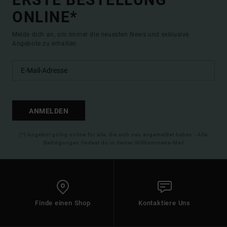
ONLINE*
Melde dich an, um immer die neuesten News und exklusive
Angebote zu erhalten.
ANMELDEN
(*) Angebot gültig online für alle, die sich neu angemeldet haben - Alle
Bedingungen findest du in deiner Willkommens-Mail
Finde einen Shop
Kontaktiere Uns