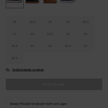
Kontaktformular.
FAQ
ansehen
38
38.5
39
40
40.5
41
42
42.5
43
44
44.5
45
46
46.5
47
48.5
Größentabelle ansehen
Nicht auf Lager
Dieses Produkt ist derzeit nicht auf Lager.