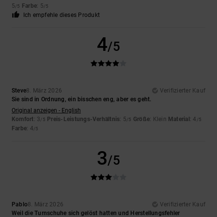
5
Farbe
: 5
/5
/5
Ich empfehle dieses Produkt
4
/5
Steve
8. März 2026
Verifizierter Kauf
Sie sind in Ordnung, ein bisschen eng, aber es geht.
Original anzeigen - English
Komfort
: 3
Preis-Leistungs-Verhältnis
: 5
Größe
: Klein
Material
: 4
/5
/5
/5
Farbe
: 4
/5
3
/5
Pablo
8. März 2026
Verifizierter Kauf
Weil die Turnschuhe sich gelöst hatten und Herstellungsfehler