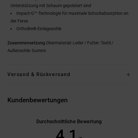
Unterstützung mit Schaum gepolstert sind
Impact-G™-Technologie für maximale Schockabsorption an
der Ferse
Ortholite®-Einlegesohle
Zusammensetzung
Obermaterial: Leder / Futter: Textil /
Außensohle: Gummi
Versand & Rückversand
Kundenbewertungen
Durchschnittliche Bewertung
4.1