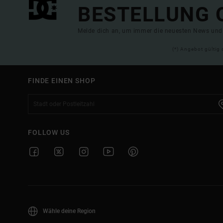
BESTELLUNG 
Melde dich an, um immer die neuesten News und 
(*) Angebot gültig 
FINDE EINEN SHOP
FOLLOW US
Wähle deine Region