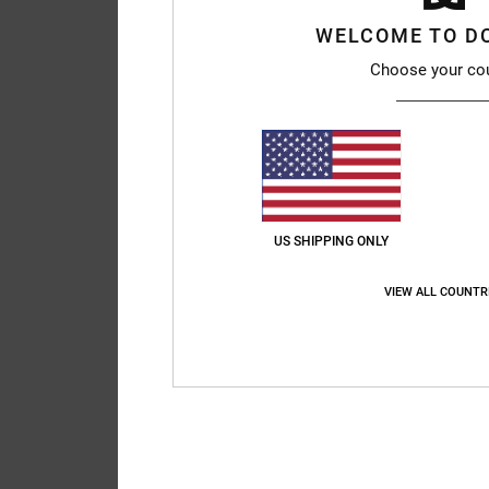
WELCOME TO D
Choose your co
US SHIPPING ONLY
VIEW ALL COUNTR