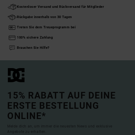
Kostenloser Versand und Rückversand für Mitglieder
Rückgabe innerhalb von 30 Tagen
Treten Sie dem Treueprogramm bei
100% sichere Zahlung
Brauchen Sie Hilfe?
15% RABATT AUF DEINE
ERSTE BESTELLUNG
ONLINE*
Melde dich an, um immer die neuesten News und exklusive
Angebote zu erhalten.