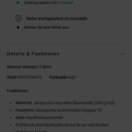
Lieferung geplant ab
11 August
Siehe Verfügbarkeit im Geschäft
Wählen Sie eine Größe aus
Details & Funktionen
Männer Schwarz T-Shirt
Style
EDYZT04419
Farbcode
kvj0
Funktionen
Material:
Jersey aus recycelter Baumwolle [200 g/m2]
Passform:
klassischer, komfortabler Regular Fit
Hals:
Rundhalsausschnitt
Puffdruck und Plastisoldruck auf Brust und Rücken