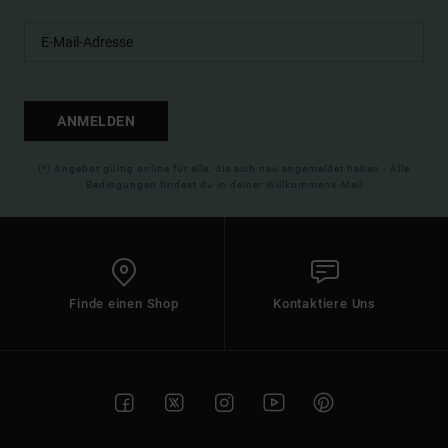
ANMELDEN
(*) Angebot gültig online für alle, die sich neu angemeldet haben - Alle
Bedingungen findest du in deiner Willkommens-Mail
Finde einen Shop
Kontaktiere Uns