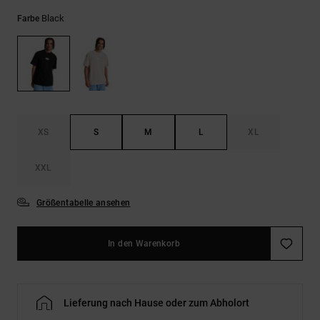
Kontaktformular.
Black
Farbe
FAQ
ansehen
XS
S
M
L
XL
XXL
Größentabelle ansehen
In den Warenkorb
Lieferung nach Hause oder zum Abholort