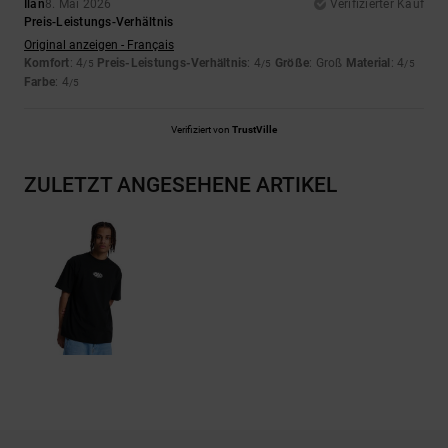
Ilan
8. Mai 2026
Verifizierter Kauf
Preis-Leistungs-Verhältnis
Original anzeigen - Français
Komfort
: 4
Preis-Leistungs-Verhältnis
: 4
Größe
: Groß
Material
: 4
/5
/5
/5
Farbe
: 4
/5
Verifiziert von
TrustVille
ZULETZT ANGESEHENE ARTIKEL