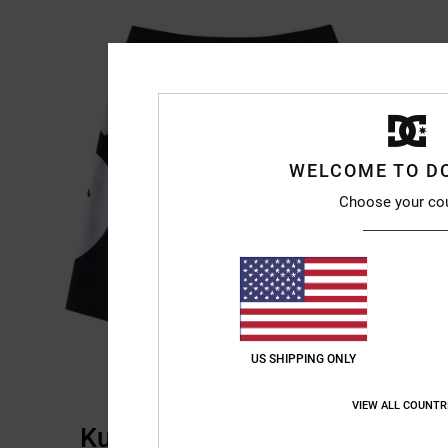
WELCOME TO D
Choose your co
US SHIPPING ONLY
VIEW ALL COUNTR
Kundenbewertungen