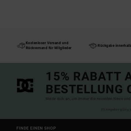
Kostenloser Versand und
Rückgabe innerhal
Rückversand für Mitglieder
15% RABATT A
BESTELLUNG 
Melde dich an, um immer die neuesten News und 
(*) Angebot gültig 
FINDE EINEN SHOP