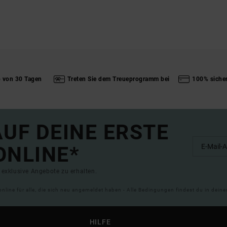
b von 30 Tagen
Treten Sie dem Treueprogramm bei
100% siche
UF DEINE ERSTE
ONLINE*
exklusive Angebote zu erhalten.
online für alle, die sich neu angemeldet haben - Alle Bedingungen findest du in dei
HILFE