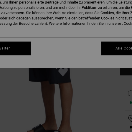
 um Ihnen personalisierte Beiträge und Inhalte zu präsentieren, um die Leistu
erbung zu personalisieren, und um mehr über ihr Publikum zu erfahren, um die 
 zu verbessern. Sie können Ihre Wahl so einstellen, dass Sie Cookies, die Ihre
der sich dagegen aussprechen, wenn Sie den betreffenden Cookies nicht zust
ssung der Besucherzahlen). Weitere Informationen finden Sie in unserer :
Cooki
28
34
walten
Alle Coo