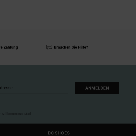
re Zahlung
Brauchen Sie Hilfe?
ANMELDEN
ner Willkommens-Mail
DC SHOES