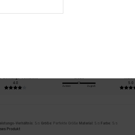
Durchschnittliche Bewertung
5.0
/5
basierend auf
2 verifizierten Bewertungen
seit Juni 2026
50% unserer Kunden empfehlen dieses Produkt
s-Leistungs-Verhältnis
Größe
Materi
4.0
5.0
Zu klein
Zu groß
eistungs-Verhältnis
: 5
Größe
: Perfekte Größe
Material
: 5
Farbe
: 5
/5
/5
/5
eses Produkt