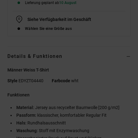
Lieferung geplant ab
10 August
Siehe Verfügbarkeit im Geschäft
Wählen Sie eine Größe aus
Details & Funktionen
Männer Weiss T-Shirt
Style
EDYZT04440
Farbcode
wht
Funktionen
Material:
Jersey aus recycelter Baumwolle [200 g/m2]
Passform:
klassischer, komfortabler Regular Fit
Hals:
Rundhalsausschnitt
Waschung:
Stoff mit Enzymwaschung