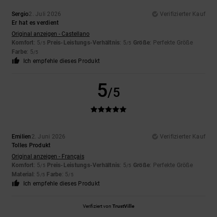
Sergio
2. Juli 2026
Verifizierter Kauf
Er hat es verdient
Original anzeigen - Castellano
Komfort
: 5
Preis-Leistungs-Verhältnis
: 5
Größe
: Perfekte Größe
/5
/5
Farbe
: 5
/5
Ich empfehle dieses Produkt
5
/5
Emilien
2. Juni 2026
Verifizierter Kauf
Tolles Produkt
Original anzeigen - Français
Komfort
: 5
Preis-Leistungs-Verhältnis
: 5
Größe
: Perfekte Größe
/5
/5
Material
: 5
Farbe
: 5
/5
/5
Ich empfehle dieses Produkt
Verifiziert von
TrustVille