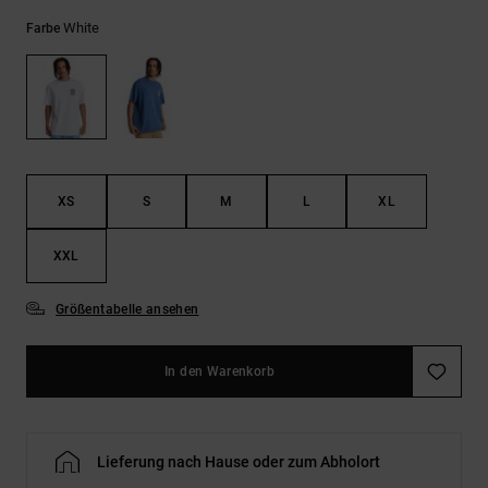
Kontaktformular.
White
Farbe
FAQ
ansehen
XS
S
M
L
XL
XXL
Größentabelle ansehen
In den Warenkorb
Lieferung nach Hause oder zum Abholort