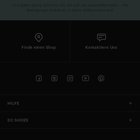
(*) Angebot gültig online für alle, die sich neu angemeldet haben - Alle
Bedingungen findest du in deiner Willkommens-Mail
Finde einen Shop
Kontaktiere Uns
HILFE
DC SHOES