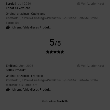
Sergio
2. Juli 2026
Verifizierter Kauf
Er hat es verdient
Original anzeigen - Castellano
Komfort
: 5
Preis-Leistungs-Verhältnis
: 5
Größe
: Perfekte Größe
/5
/5
Farbe
: 5
/5
Ich empfehle dieses Produkt
5
/5
Emilien
2. Juni 2026
Verifizierter Kauf
Tolles Produkt
Original anzeigen - Français
Komfort
: 5
Preis-Leistungs-Verhältnis
: 5
Größe
: Perfekte Größe
/5
/5
Material
: 5
Farbe
: 5
/5
/5
Ich empfehle dieses Produkt
Verifiziert von
TrustVille