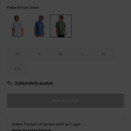
Kontaktformular.
Bronze Green
Farbe
FAQ
ansehen
XS
S
M
L
XL
XXL
Größentabelle ansehen
Nicht auf Lager
Dieses Produkt ist derzeit nicht auf Lager.
Kaufen Sie andere Optionen