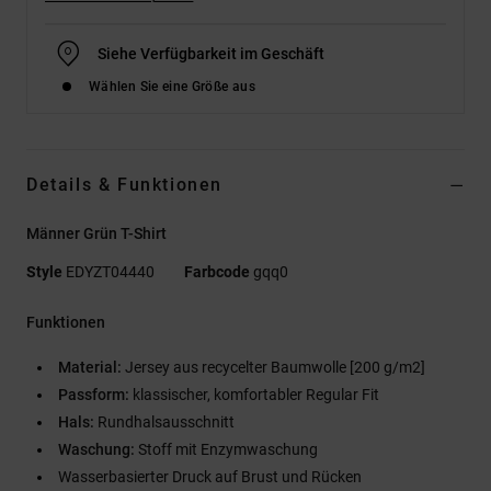
Siehe Verfügbarkeit im Geschäft
Wählen Sie eine Größe aus
Details & Funktionen
Männer Grün T-Shirt
Style
EDYZT04440
Farbcode
gqq0
Funktionen
Material:
Jersey aus recycelter Baumwolle [200 g/m2]
Passform:
klassischer, komfortabler Regular Fit
Hals:
Rundhalsausschnitt
Waschung:
Stoff mit Enzymwaschung
Wasserbasierter Druck auf Brust und Rücken