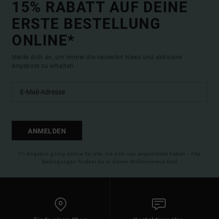
15% RABATT AUF DEINE
ERSTE BESTELLUNG
ONLINE*
Melde dich an, um immer die neuesten News und exklusive
Angebote zu erhalten.
ANMELDEN
(*) Angebot gültig online für alle, die sich neu angemeldet haben - Alle
Bedingungen findest du in deiner Willkommens-Mail