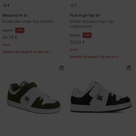
4
7
Rebound Hi Ev
Pure High-Top EV
Kinder Blau High-Top-Schuhe
Kinder Schwarz High-Top-
Lederschuhe
55%
55,00 €
63%
55,00 €
24,75 €
20,62 €
SALE
SALE
DOPPELTER RABATT EXTRA 25 %
DOPPELTER RABATT EXTRA 25 %