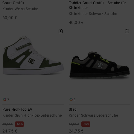
Court Graffik
Toddler Court Graffik - Schuhe für
Kleinkinder
Kinder Weiss Schuhe
Kleinkinder Schwarz Schuhe
60,00 €
40,00 €
7
4
Pure High-Top EV
Stag
Kinder Grün High-Top-Lederschuhe
Kinder Schwarz Lederschuhe
55%
55%
55,00 €
55,00 €
24,75 €
24,75 €