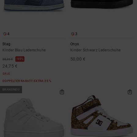
4
3
Stag
Onyx
Kinder Blau Lederschuhe
Kinder Schwarz Lederschuhe
50,00 €
55%
55,00 €
24,75 €
SALE
DOPPELTER RABATT EXTRA 25 %
BRANDNEU