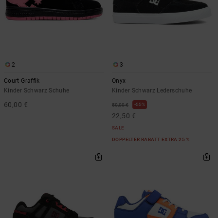
Kontaktformular.
FAQ
ansehen
2
3
Court Graffik
Onyx
Kinder Schwarz Schuhe
Kinder Schwarz Lederschuhe
60,00 €
55%
50,00 €
22,50 €
SALE
DOPPELTER RABATT EXTRA 25 %