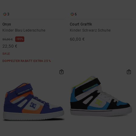
3
6
Onyx
Court Graffik
Kinder Blau Lederschuhe
Kinder Schwarz Schuhe
60,00 €
55%
50,00 €
22,50 €
SALE
DOPPELTER RABATT EXTRA 25 %