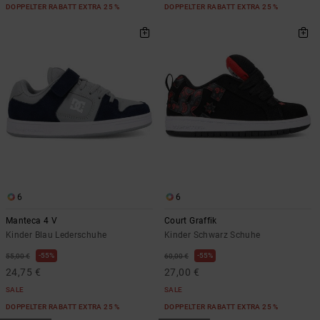
DOPPELTER RABATT EXTRA 25 %
DOPPELTER RABATT EXTRA 25 %
6
6
Manteca 4 V
Court Graffik
Kinder Blau Lederschuhe
Kinder Schwarz Schuhe
55%
55%
55,00 €
60,00 €
24,75 €
27,00 €
SALE
SALE
DOPPELTER RABATT EXTRA 25 %
DOPPELTER RABATT EXTRA 25 %