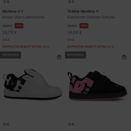
6
3
Manteca 4 V
Toddler Manteca V
Kinder Grün Lederschuhe
Kleinkinder Schwarz Schuhe
55%
55%
55,00 €
40,00 €
24,75 €
18,00 €
SALE
SALE
DOPPELTER RABATT EXTRA 25 %
DOPPELTER RABATT EXTRA 25 %
BRANDNEU
BRANDNEU
6
4