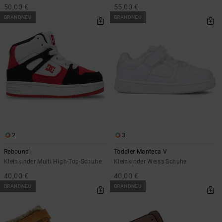
50,00 €
55,00 €
BRANDNEU
BRANDNEU
2
3
Rebound
Toddler Manteca V
Kleinkinder Multi High-Top-Schuhe
Kleinkinder Weiss Schuhe
40,00 €
40,00 €
BRANDNEU
BRANDNEU