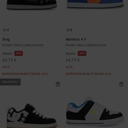
4
6
Stag
Manteca 4 V
Kinder Grau Lederschuhe
Kinder Blau Lederschuhe
55%
55%
55,00 €
55,00 €
24,75 €
24,75 €
SALE
SALE
DOPPELTER RABATT EXTRA 25 %
DOPPELTER RABATT EXTRA 25 %
BRANDNEU