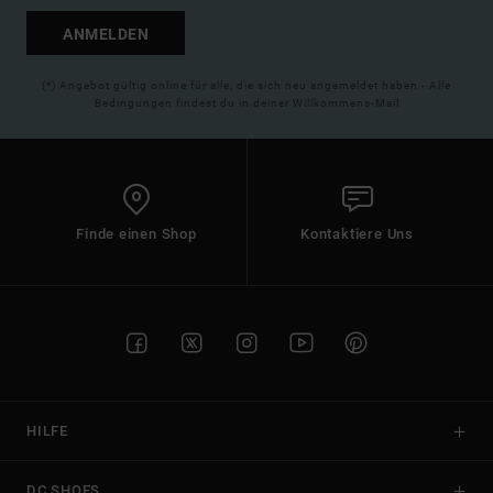
ANMELDEN
(*) Angebot gültig online für alle, die sich neu angemeldet haben - Alle
Bedingungen findest du in deiner Willkommens-Mail
Finde einen Shop
Kontaktiere Uns
HILFE
DC SHOES