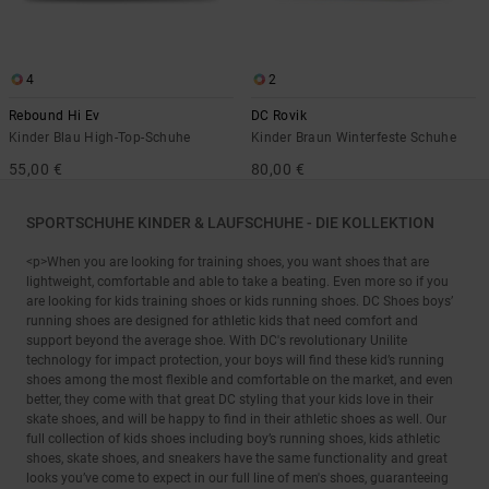
4
2
Rebound Hi Ev
DC Rovik
Kinder Blau High-Top-Schuhe
Kinder Braun Winterfeste Schuhe
55,00 €
80,00 €
SPORTSCHUHE KINDER & LAUFSCHUHE - DIE KOLLEKTION
<p>When you are looking for training shoes, you want shoes that are
lightweight, comfortable and able to take a beating. Even more so if you
are looking for kids training shoes or kids running shoes. DC Shoes boys’
running shoes are designed for athletic kids that need comfort and
support beyond the average shoe. With DC's revolutionary Unilite
technology for impact protection, your boys will find these kid’s running
shoes among the most flexible and comfortable on the market, and even
better, they come with that great DC styling that your kids love in their
skate shoes, and will be happy to find in their athletic shoes as well. Our
full collection of kids shoes including boy’s running shoes, kids athletic
shoes, skate shoes, and sneakers have the same functionality and great
looks you’ve come to expect in our full line of men's shoes, guaranteeing