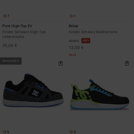
7
1
Pure High-Top EV
Bolsa
Kinder Schwarz High-Top-
Kinder Schwarz Badeschuhe
Lederschuhe
40%
20,00 €
55,00 €
12,00 €
SALE
BRANDNEU
6
3