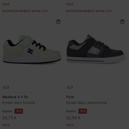
SALE
SALE
DOPPELTER RABATT EXTRA 25 %
DOPPELTER RABATT EXTRA 25 %
3
3
Manteca 4 V Sn
Pure
Kinder Grün Schuhe
Kinder Blau Lederschuhe
55%
55%
55,00 €
50,00 €
24,75 €
22,50 €
SALE
SALE