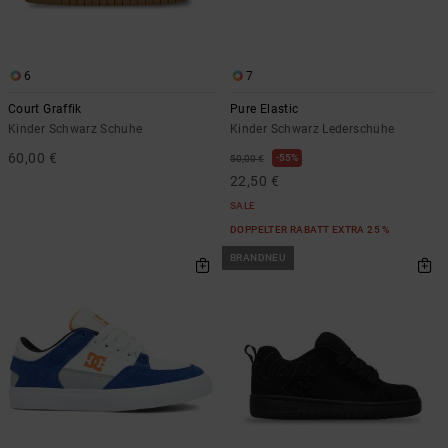
6
7
Court Graffik
Pure Elastic
Kinder Schwarz Schuhe
Kinder Schwarz Lederschuhe
60,00 €
55%
50,00 €
22,50 €
SALE
DOPPELTER RABATT EXTRA 25 %
BRANDNEU