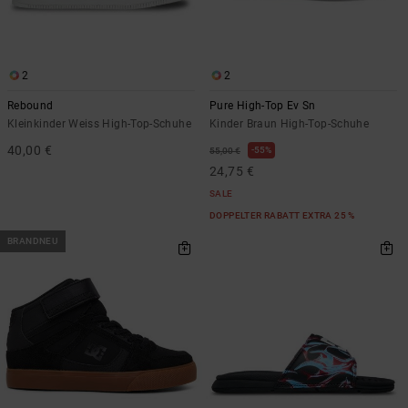
2
2
Rebound
Pure High-Top Ev Sn
Kleinkinder Weiss High-Top-Schuhe
Kinder Braun High-Top-Schuhe
40,00 €
55%
55,00 €
24,75 €
SALE
DOPPELTER RABATT EXTRA 25 %
BRANDNEU