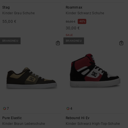
Stag
Roammax
Kinder Grau Schuhe
Kinder Schwarz Schuhe
55,00 €
40%
50,00 €
30,00 €
SALE
BRANDNEU
BRANDNEU
7
4
Pure Elastic
Rebound Hi Ev
Kinder Braun Lederschuhe
Kinder Schwarz High-Top-Schuhe