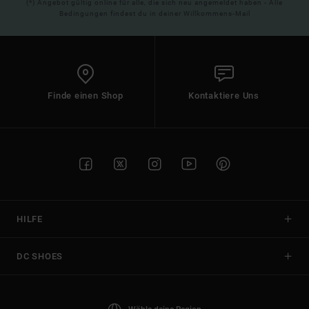
(*) Angebot gültig online für alle, die sich neu angemeldet haben - Alle
Bedingungen findest du in deiner Willkommens-Mail
Finde einen Shop
Kontaktiere Uns
HILFE
DC SHOES