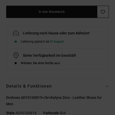
In den Warenkorb
Lieferung nach Hause oder zum Abholort
Lieferung geplant ab
10 August
Siehe Verfügbarkeit im Geschäft
Wählen Sie eine Größe aus
Details & Funktionen
Dcshoes ADYS100819</br>Kalynx Zero - Leather Shoes for
Men
Style
ADYS100819
Farbcode
004