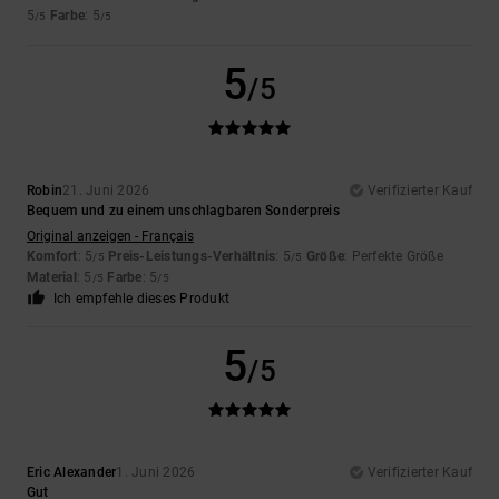
5
Farbe
: 5
/5
/5
5
/5
Robin
21. Juni 2026
Verifizierter Kauf
Bequem und zu einem unschlagbaren Sonderpreis
Original anzeigen - Français
Komfort
: 5
Preis-Leistungs-Verhältnis
: 5
Größe
: Perfekte Größe
/5
/5
Material
: 5
Farbe
: 5
/5
/5
Ich empfehle dieses Produkt
5
/5
Eric Alexander
1. Juni 2026
Verifizierter Kauf
Gut