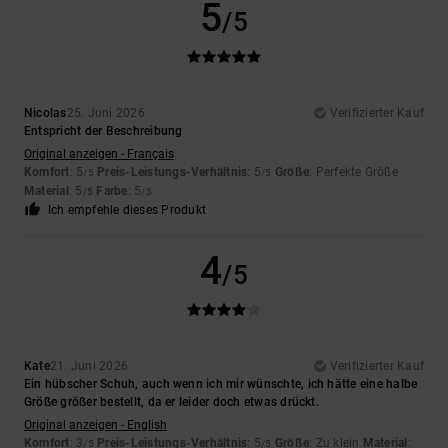
5
/5
Nicolas
25. Juni 2026
Verifizierter Kauf
Entspricht der Beschreibung
Original anzeigen - Français
Komfort
: 5
Preis-Leistungs-Verhältnis
: 5
Größe
: Perfekte Größe
/5
/5
Material
: 5
Farbe
: 5
/5
/5
Ich empfehle dieses Produkt
4
/5
Kate
21. Juni 2026
Verifizierter Kauf
Ein hübscher Schuh, auch wenn ich mir wünschte, ich hätte eine halbe
Größe größer bestellt, da er leider doch etwas drückt.
Original anzeigen - English
Komfort
: 3
Preis-Leistungs-Verhältnis
: 5
Größe
: Zu klein
Material
:
/5
/5