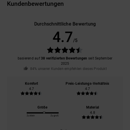
Kundenbewertungen
Durchschnittliche Bewertung
4.7
/5
basierend auf
38 verifizierten Bewertungen
seit September
2025
84% unserer Kunden empfehlen dieses Produkt
Komfort
Preis-Leistungs-Verhältnis
4.7
4.7
Größe
Material
4.8
Zu klein
Zu groß