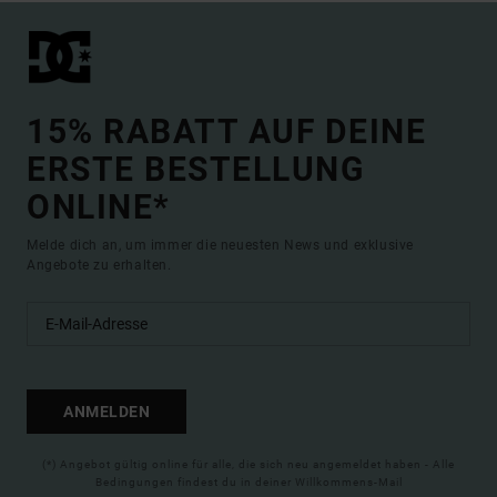
15% RABATT AUF DEINE
ERSTE BESTELLUNG
ONLINE*
Melde dich an, um immer die neuesten News und exklusive
Angebote zu erhalten.
ANMELDEN
(*) Angebot gültig online für alle, die sich neu angemeldet haben - Alle
Bedingungen findest du in deiner Willkommens-Mail