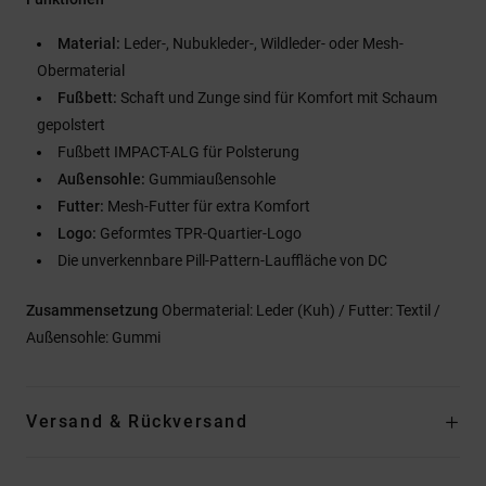
Material:
Leder-, Nubukleder-, Wildleder- oder Mesh-
Obermaterial
Fußbett:
Schaft und Zunge sind für Komfort mit Schaum
gepolstert
Fußbett IMPACT-ALG für Polsterung
Außensohle:
Gummiaußensohle
Futter:
Mesh-Futter für extra Komfort
Logo:
Geformtes TPR-Quartier-Logo
Die unverkennbare Pill-Pattern-Lauffläche von DC
Zusammensetzung
Obermaterial: Leder (Kuh) / Futter: Textil /
Außensohle: Gummi
Versand & Rückversand