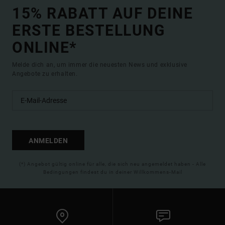
15% RABATT AUF DEINE
ERSTE BESTELLUNG
ONLINE*
Melde dich an, um immer die neuesten News und exklusive
Angebote zu erhalten.
ANMELDEN
(*) Angebot gültig online für alle, die sich neu angemeldet haben - Alle
Bedingungen findest du in deiner Willkommens-Mail