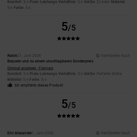
Komfort
: 3
Preis-Leistungs-Verhältnis
: 5
Größe
: Zu klein
Material
:
/5
/5
5
Farbe
: 5
/5
/5
5
/5
Robin
21. Juni 2026
Verifizierter Kauf
Bequem und zu einem unschlagbaren Sonderpreis
Original anzeigen - Français
Komfort
: 5
Preis-Leistungs-Verhältnis
: 5
Größe
: Perfekte Größe
/5
/5
Material
: 5
Farbe
: 5
/5
/5
Ich empfehle dieses Produkt
5
/5
Eric Alexander
1. Juni 2026
Verifizierter Kauf