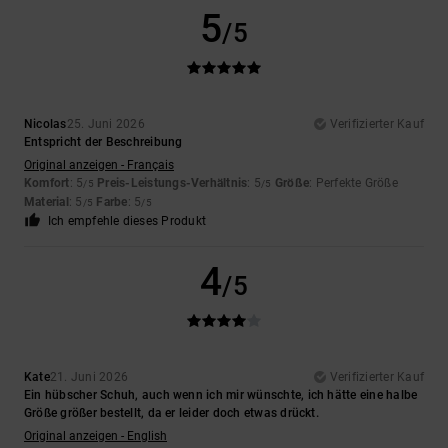
5
/5
Nicolas
25. Juni 2026
Verifizierter Kauf
Entspricht der Beschreibung
Original anzeigen - Français
Komfort
: 5
Preis-Leistungs-Verhältnis
: 5
Größe
: Perfekte Größe
/5
/5
Material
: 5
Farbe
: 5
/5
/5
Ich empfehle dieses Produkt
4
/5
Kate
21. Juni 2026
Verifizierter Kauf
Ein hübscher Schuh, auch wenn ich mir wünschte, ich hätte eine halbe
Größe größer bestellt, da er leider doch etwas drückt.
Original anzeigen - English