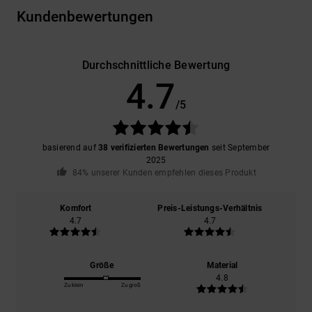
Kundenbewertungen
Durchschnittliche Bewertung
4.7
/5
basierend auf
38 verifizierten Bewertungen
seit September
2025
84% unserer Kunden empfehlen dieses Produkt
Komfort
Preis-Leistungs-Verhältnis
4.7
4.7
Größe
Material
4.8
Zu klein
Zu groß