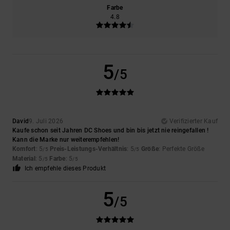
Farbe
4.8
5
/5
David
9. Juli 2026
Verifizierter Kauf
Kaufe schon seit Jahren DC Shoes und bin bis jetzt nie reingefallen !
Kann die Marke nur weiterempfehlen!
Komfort
: 5
Preis-Leistungs-Verhältnis
: 5
Größe
: Perfekte Größe
/5
/5
Material
: 5
Farbe
: 5
/5
/5
Ich empfehle dieses Produkt
5
/5