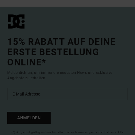
15% RABATT AUF DEINE
ERSTE BESTELLUNG
ONLINE*
Melde dich an, um immer die neuesten News und exklusive
Angebote zu erhalten.
ANMELDEN
(*) Angebot gültig online für alle, die sich neu angemeldet haben - Alle