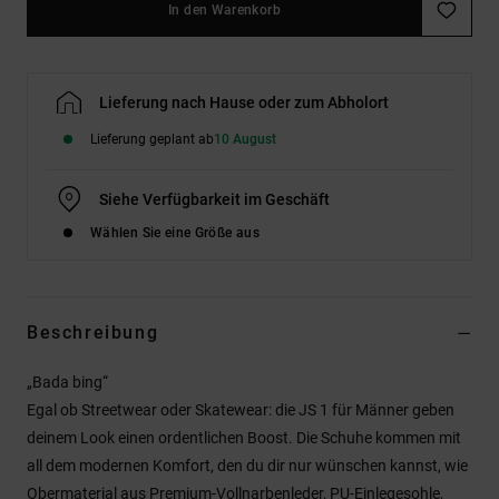
In den Warenkorb
Lieferung nach Hause oder zum Abholort
Lieferung geplant ab
10 August
Siehe Verfügbarkeit im Geschäft
Wählen Sie eine Größe aus
Beschreibung
„Bada bing“
Egal ob Streetwear oder Skatewear: die JS 1 für Männer geben
deinem Look einen ordentlichen Boost. Die Schuhe kommen mit
all dem modernen Komfort, den du dir nur wünschen kannst, wie
Obermaterial aus Premium-Vollnarbenleder, PU-Einlegesohle,