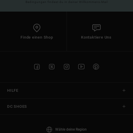
Bedingungen findest du in deiner Willkommens-Mail
Finde einen Shop
Kontaktiere Uns
HILFE
DC SHOES
Wähle deine Region