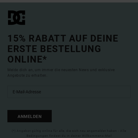
15% RABATT AUF DEINE
ERSTE BESTELLUNG
ONLINE*
Melde dich an, um immer die neuesten News und exklusive
Angebote zu erhalten.
ANMELDEN
(*) Angebot gültig online für alle, die sich neu angemeldet haben - Alle
Bedingungen findest du in deiner Willkommens-Mail