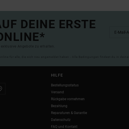
UF DEINE ERSTE
ONLINE*
exklusive Angebote zu erhalten.
online für alle, die sich neu angemeldet haben - Alle Bedingungen findest du in dei
HILFE
Bestellungsstatus
Versand
Rückgabe vornehmen
Bezahlung
Reparaturen & Garantie
Datenschutz
FAQ und Kontakt