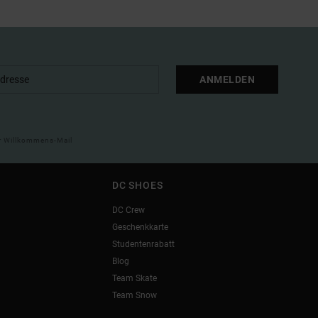
ANMELDEN
ner Willkommens-Mail
DC SHOES
DC Crew
Geschenkkarte
Studentenrabatt
Blog
Team Skate
Team Snow