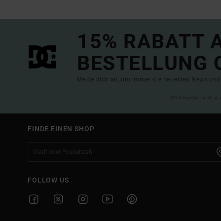
15% RABATT A
BESTELLUNG 
Melde dich an, um immer die neuesten News und 
(*) Angebot gültig 
FINDE EINEN SHOP
FOLLOW US