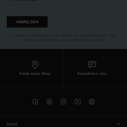
ANMELDEN
(*) Angebot gültig online für alle, die sich neu angemeldet haben - Alle
Bedingungen findest du in deiner Willkommens-Mail
Finde einen Shop
Kontaktiere Uns
HILFE