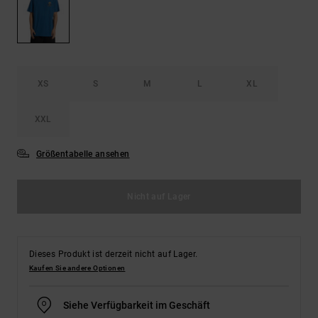
Kontaktformular.
FAQ
ansehen
XS
S
M
L
XL
XXL
Größentabelle ansehen
Nicht auf Lager
Dieses Produkt ist derzeit nicht auf Lager.
Kaufen Sie andere Optionen
Siehe Verfügbarkeit im Geschäft