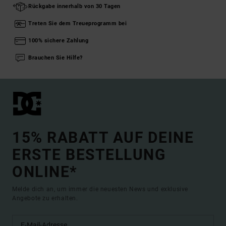
Rückgabe innerhalb von 30 Tagen
Treten Sie dem Treueprogramm bei
100% sichere Zahlung
Brauchen Sie Hilfe?
15% RABATT AUF DEINE
ERSTE BESTELLUNG
ONLINE*
Melde dich an, um immer die neuesten News und exklusive
Angebote zu erhalten.