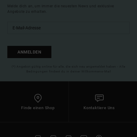
Melde dich an, um immer die neuesten News und exklusive
Angebote zu erhalten.
ANMELDEN
(*) Angebot gültig online für alle, die sich neu angemeldet haben - Alle
Bedingungen findest du in deiner Willkommens-Mail
Finde einen Shop
Kontaktiere Uns