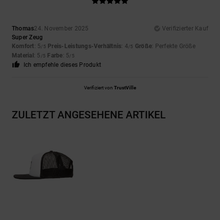
Thomas
24. November 2025
Verifizierter Kauf
Super Zeug
Komfort
: 5
Preis-Leistungs-Verhältnis
: 4
Größe
: Perfekte Größe
/5
/5
Material
: 5
Farbe
: 5
/5
/5
Ich empfehle dieses Produkt
Verifiziert von
TrustVille
ZULETZT ANGESEHENE ARTIKEL