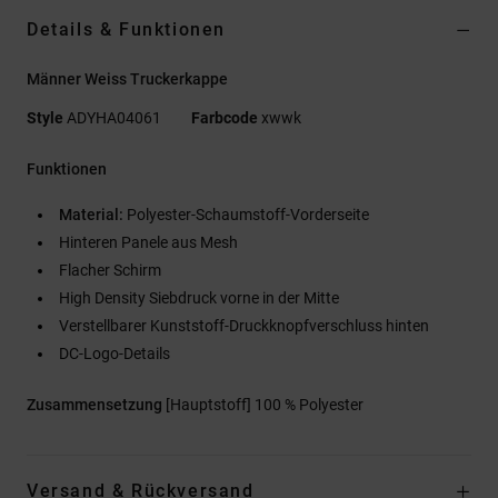
Details & Funktionen
Männer Weiss Truckerkappe
Style
ADYHA04061
Farbcode
xwwk
Funktionen
Material:
Polyester-Schaumstoff-Vorderseite
Hinteren Panele aus Mesh
Flacher Schirm
High Density Siebdruck vorne in der Mitte
Verstellbarer Kunststoff-Druckknopfverschluss hinten
DC-Logo-Details
Zusammensetzung
[Hauptstoff] 100 % Polyester
Versand & Rückversand