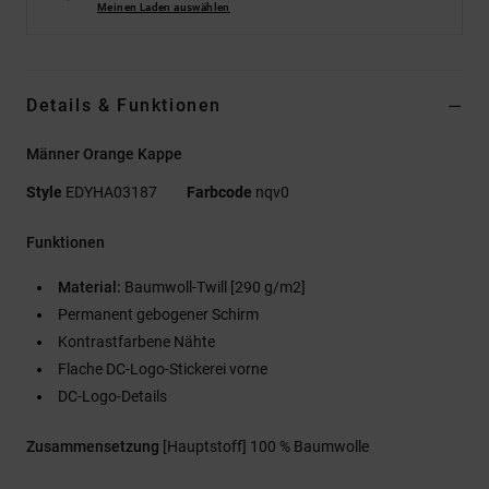
Meinen Laden auswählen
Details & Funktionen
Männer Orange Kappe
Style
EDYHA03187
Farbcode
nqv0
Funktionen
Material:
Baumwoll-Twill [290 g/m2]
Permanent gebogener Schirm
Kontrastfarbene Nähte
Flache DC-Logo-Stickerei vorne
DC-Logo-Details
Zusammensetzung
[Hauptstoff] 100 % Baumwolle