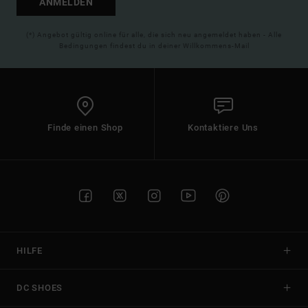
ANMELDEN
(*) Angebot gültig online für alle, die sich neu angemeldet haben - Alle
Bedingungen findest du in deiner Willkommens-Mail
Finde einen Shop
Kontaktiere Uns
HILFE
DC SHOES