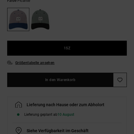
Kontaktformular.
Picante
Farbe
FAQ
ansehen
1SZ
Größentabelle ansehen
In den Warenkorb
Lieferung nach Hause oder zum Abholort
Lieferung geplant ab
10 August
Siehe Verfügbarkeit im Geschäft