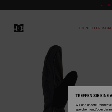
Direkt
zur
DO
Produktinformation
springen
DOPPELTER RABA
TREFFEN SIE EINE
Wir und unsere Partner v
speichern und/oder darau