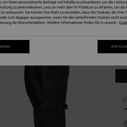
 um Ihnen personalisierte Beiträge und Inhalte zu präsentieren, um die Leistu
B
Farbe
erbung zu personalisieren, und um mehr über ihr Publikum zu erfahren, um die 
 zu verbessern. Sie können Ihre Wahl so einstellen, dass Sie Cookies, die Ihre
der sich dagegen aussprechen, wenn Sie den betreffenden Cookies nicht zust
ssung der Besucherzahlen). Weitere Informationen finden Sie in unserer :
Cooki
S
walten
Alle Coo
Gr