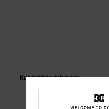
Kundenbewertungen
WELCOME TO D