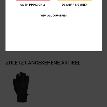
Riemen:
Elastische Handschlaufe
US SHIPPING ONLY
DE SHIPPING ONLY
Andere Features: Kunstleder-Handfläche mit Pill Pattern
Kunstleder-Flockdruck hinten am Daumenpanel
VIEW ALL COUNTRIES
Zusammensetzung
[Hauptstoff] 100 % Polyurethan
Versand & Rückversand
ZULETZT ANGESEHENE ARTIKEL