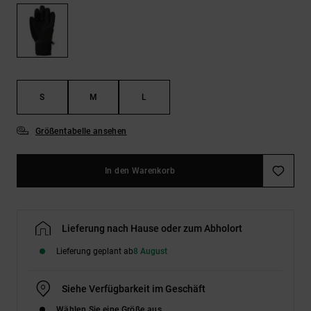
Kontaktformular.
FAQ
ansehen
S
M
L
Größentabelle ansehen
In den Warenkorb
Lieferung nach Hause oder zum Abholort
Lieferung geplant ab
8 August
Siehe Verfügbarkeit im Geschäft
Wählen Sie eine Größe aus