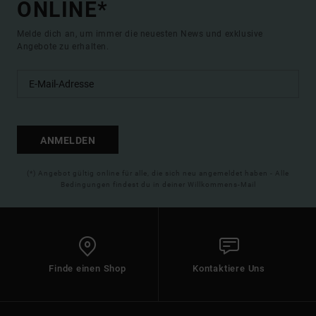
ONLINE*
Melde dich an, um immer die neuesten News und exklusive
Angebote zu erhalten.
ANMELDEN
(*) Angebot gültig online für alle, die sich neu angemeldet haben - Alle
Bedingungen findest du in deiner Willkommens-Mail
Finde einen Shop
Kontaktiere Uns