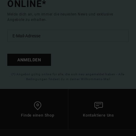
ONLINE*
Melde dich an, um immer die neuesten News und exklusive
Angebote zu erhalten.
ANMELDEN
(*) Angebot gültig online für alle, die sich neu angemeldet haben - Alle
Bedingungen findest du in deiner Willkommens-Mail
Finde einen Shop
Kontaktiere Uns