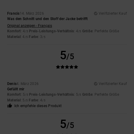
Francis
14. März 2026
Verifizierter Kauf
Was den Schnitt und den Stoff der Jacke betrifft
Original anzeigen - Français
Komfort
: 4
Preis-Leistungs-Verhältnis
: 4
Größe
: Perfekte Größe
/5
/5
Material
: 4
Farbe
: 3
/5
/5
5
/5
Denis
4. März 2026
Verifizierter Kauf
Gefällt mir
Komfort
: 5
Preis-Leistungs-Verhältnis
: 5
Größe
: Perfekte Größe
/5
/5
Material
: 5
Farbe
: 4
/5
/5
Ich empfehle dieses Produkt
5
/5