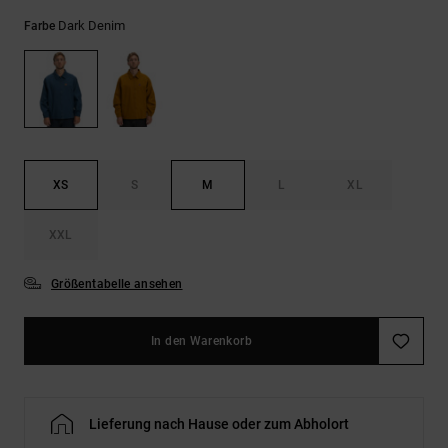
Kontaktformular.
Dark Denim
Farbe
FAQ
ansehen
XS
S
M
L
XL
XXL
Größentabelle ansehen
In den Warenkorb
Lieferung nach Hause oder zum Abholort