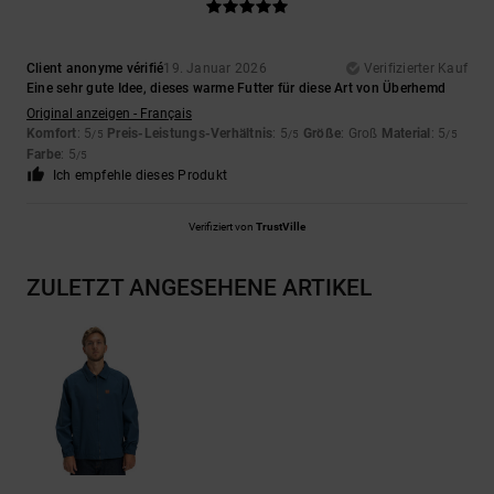
Client anonyme vérifié
19. Januar 2026
Verifizierter Kauf
Eine sehr gute Idee, dieses warme Futter für diese Art von Überhemd
Original anzeigen - Français
Komfort
: 5
Preis-Leistungs-Verhältnis
: 5
Größe
: Groß
Material
: 5
/5
/5
/5
Farbe
: 5
/5
Ich empfehle dieses Produkt
Verifiziert von
TrustVille
ZULETZT ANGESEHENE ARTIKEL