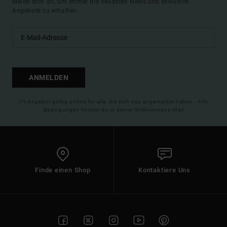
Melde dich an, um immer die neuesten News und exklusive
Angebote zu erhalten.
ANMELDEN
(*) Angebot gültig online für alle, die sich neu angemeldet haben - Alle
Bedingungen findest du in deiner Willkommens-Mail
Finde einen Shop
Kontaktiere Uns