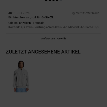
JG
18. Juli 2026
Verifizierter Kauf
Ein bisschen zu groß für Größe XL
Original anzeigen - Français
Komfort
: 4
Preis-Leistungs-Verhältnis
: 4
Material
: 4
Farbe
: 3
/5
/5
/5
/5
Verifiziert von
TrustVille
ZULETZT ANGESEHENE ARTIKEL