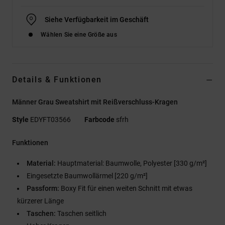
Siehe Verfügbarkeit im Geschäft
Wählen Sie eine Größe aus
Details & Funktionen
Männer Grau Sweatshirt mit Reißverschluss-Kragen
Style
EDYFT03566
Farbcode
sfrh
Funktionen
Material:
Hauptmaterial: Baumwolle, Polyester [330 g/m²]
Eingesetzte Baumwollärmel [220 g/m²]
Passform:
Boxy Fit für einen weiten Schnitt mit etwas
kürzerer Länge
Taschen:
Taschen seitlich