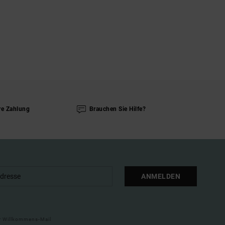
re Zahlung
Brauchen Sie Hilfe?
ANMELDEN
ner Willkommens-Mail