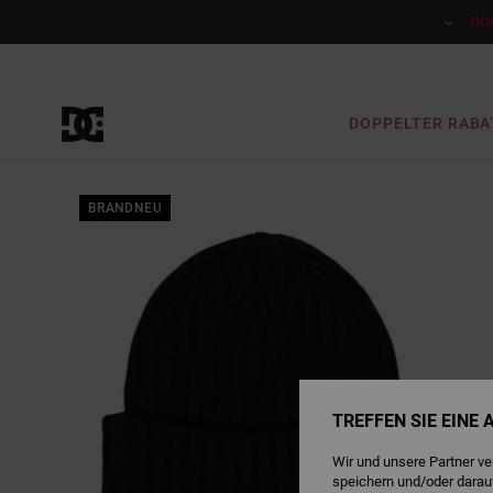
Direkt
zur
DO
Produktinformation
springen
DOPPELTER RABA
BRANDNEU
TREFFEN SIE EINE
Wir und unsere Partner v
speichern und/oder darau