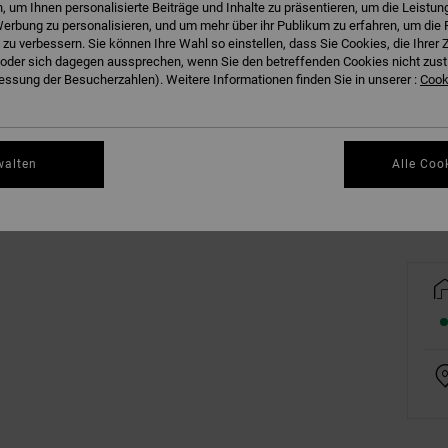
 um Ihnen personalisierte Beiträge und Inhalte zu präsentieren, um die Leistu
erbung zu personalisieren, und um mehr über ihr Publikum zu erfahren, um die 
 zu verbessern. Sie können Ihre Wahl so einstellen, dass Sie Cookies, die Ihre
der sich dagegen aussprechen, wenn Sie den betreffenden Cookies nicht zust
ssung der Besucherzahlen). Weitere Informationen finden Sie in unserer :
Cooki
Gr
walten
Alle Coo