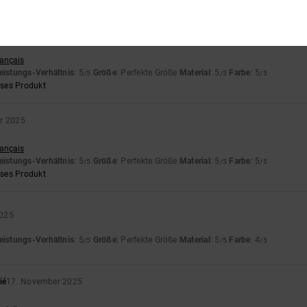
r 2025
rançais
eistungs-Verhältnis
: 5
Größe
: Perfekte Größe
Material
: 5
Farbe
: 5
/5
/5
/5
eses Produkt
r 2025
rançais
eistungs-Verhältnis
: 5
Größe
: Perfekte Größe
Material
: 5
Farbe
: 5
/5
/5
/5
eses Produkt
2025
eistungs-Verhältnis
: 5
Größe
: Perfekte Größe
Material
: 5
Farbe
: 4
/5
/5
/5
ié
17. November 2025