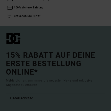
100% sichere Zahlung
Brauchen Sie Hilfe?
15% RABATT AUF DEINE
ERSTE BESTELLUNG
ONLINE*
Melde dich an, um immer die neuesten News und exklusive
Angebote zu erhalten.