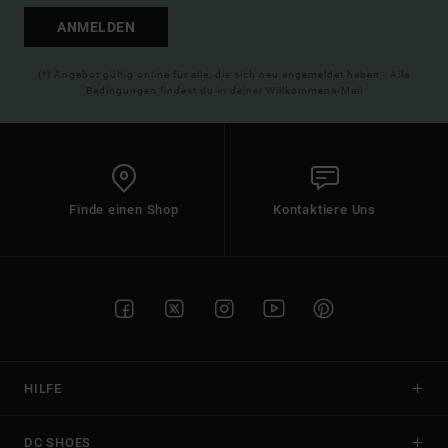
ANMELDEN
(*) Angebot gültig online für alle, die sich neu angemeldet haben - Alle
Bedingungen findest du in deiner Willkommens-Mail
Finde einen Shop
Kontaktiere Uns
HILFE
DC SHOES