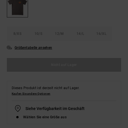
Kontaktformular.
FAQ
ansehen
8/XS
10/S
12/M
14/L
16/XL
Größentabelle ansehen
Nicht auf Lager
Dieses Produkt ist derzeit nicht auf Lager.
Kaufen Sie andere Optionen
Siehe Verfügbarkeit im Geschäft
Wählen Sie eine Größe aus