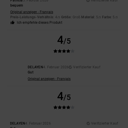
Patricia
5. Februar 2026
Verifizierter Kauf
bequem
Original anzeigen - Français
Preis-Leistungs-Verhältnis
: 4
Größe
: Groß
Material
: 5
Farbe
: 5
/5
/5
/5
Ich empfehle dieses Produkt
4
/5
DELAYEN
4. Februar 2026
Verifizierter Kauf
Gut
Original anzeigen - Français
4
/5
DELAYEN
4. Februar 2026
Verifizierter Kauf