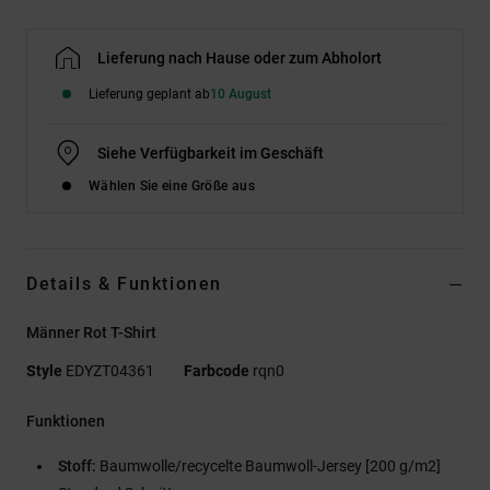
Lieferung nach Hause oder zum Abholort
Lieferung geplant ab
10 August
Siehe Verfügbarkeit im Geschäft
Wählen Sie eine Größe aus
Details & Funktionen
Männer Rot T-Shirt
Style
EDYZT04361
Farbcode
rqn0
Funktionen
Stoff:
Baumwolle/recycelte Baumwoll-Jersey [200 g/m2]