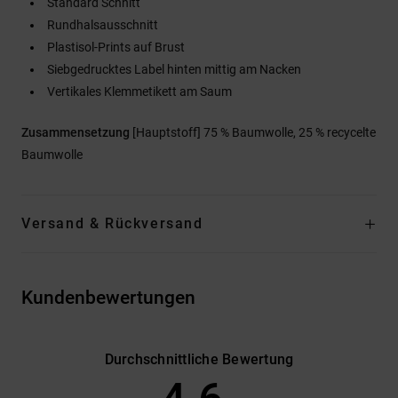
Standard Schnitt
Rundhalsausschnitt
Plastisol-Prints auf Brust
Siebgedrucktes Label hinten mittig am Nacken
Vertikales Klemmetikett am Saum
Zusammensetzung
[Hauptstoff] 75 % Baumwolle, 25 % recycelte
Baumwolle
Versand & Rückversand
Kundenbewertungen
Durchschnittliche Bewertung