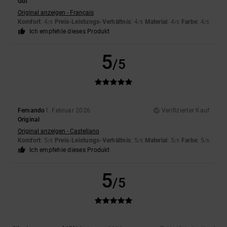
Gut
Original anzeigen - Français
Komfort
: 4
Preis-Leistungs-Verhältnis
: 4
Material
: 4
Farbe
: 4
/5
/5
/5
/5
Ich empfehle dieses Produkt
5
/5
Fernando
1. Februar 2026
Verifizierter Kauf
Original
Original anzeigen - Castellano
Komfort
: 5
Preis-Leistungs-Verhältnis
: 5
Material
: 5
Farbe
: 5
/5
/5
/5
/5
Ich empfehle dieses Produkt
5
/5