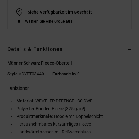
Siehe Verfügbarkeit im Geschäft
Wählen Sie eine Größe aus
Details & Funktionen
Männer Schwarz Fleece-Oberteil
Style
ADYFT03440
Farbcode
kvj0
Funktionen
Material:
WEATHER DEFENSE - C0 DWR
Polyester-Bonded-Fleece [325 g/m²]
Produktmerkmale:
Hoodie mit Doppelschicht
Herausnehmbares kurzärmliges Fleece
Handwärmtaschen mit Reißverschluss