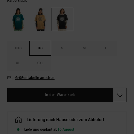
Kontaktformular.
Black
Farbe
FAQ
ansehen
XXS
XS
S
M
L
XL
XXL
Größentabelle ansehen
In den Warenkorb
Lieferung nach Hause oder zum Abholort
Lieferung geplant ab
10 August