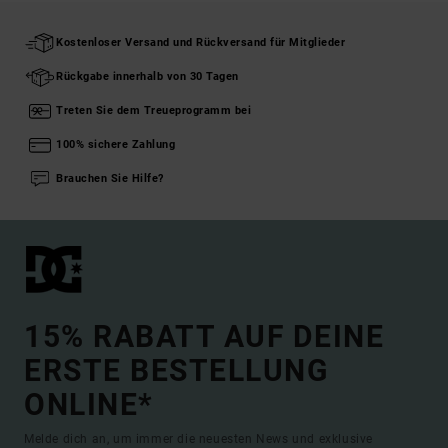
Kostenloser Versand und Rückversand für Mitglieder
Rückgabe innerhalb von 30 Tagen
Treten Sie dem Treueprogramm bei
100% sichere Zahlung
Brauchen Sie Hilfe?
15% RABATT AUF DEINE
ERSTE BESTELLUNG
ONLINE*
Melde dich an, um immer die neuesten News und exklusive