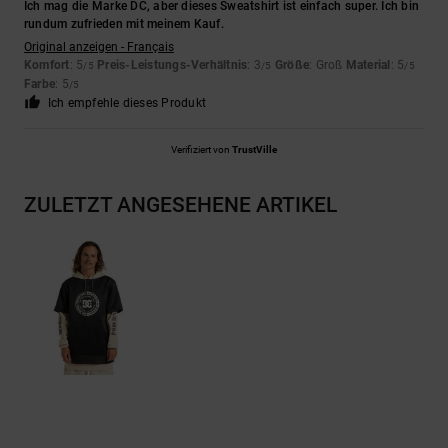
Ich mag die Marke DC, aber dieses Sweatshirt ist einfach super. Ich bin
rundum zufrieden mit meinem Kauf.
Original anzeigen - Français
Komfort
: 5
Preis-Leistungs-Verhältnis
: 3
Größe
: Groß
Material
: 5
/5
/5
/5
Farbe
: 5
/5
Ich empfehle dieses Produkt
Verifiziert von
TrustVille
ZULETZT ANGESEHENE ARTIKEL