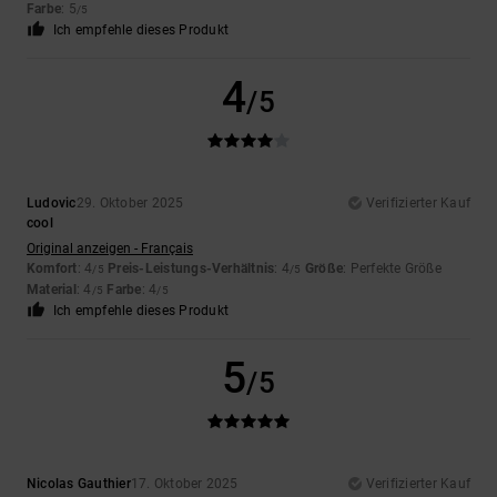
Farbe
: 5
/5
Ich empfehle dieses Produkt
4
/5
Ludovic
29. Oktober 2025
Verifizierter Kauf
cool
Original anzeigen - Français
Komfort
: 4
Preis-Leistungs-Verhältnis
: 4
Größe
: Perfekte Größe
/5
/5
Material
: 4
Farbe
: 4
/5
/5
Ich empfehle dieses Produkt
5
/5
Nicolas Gauthier
17. Oktober 2025
Verifizierter Kauf