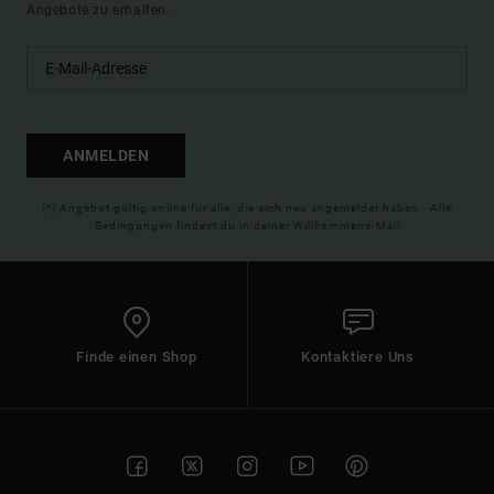
Angebote zu erhalten.
ANMELDEN
(*) Angebot gültig online für alle, die sich neu angemeldet haben - Alle
Bedingungen findest du in deiner Willkommens-Mail
Finde einen Shop
Kontaktiere Uns