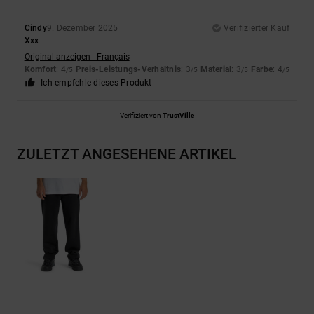
Cindy
9. Dezember 2025
Verifizierter Kauf
Xxx
Original anzeigen - Français
Komfort
: 4
Preis-Leistungs-Verhältnis
: 3
Material
: 3
Farbe
: 4
/5
/5
/5
/5
Ich empfehle dieses Produkt
Verifiziert von
TrustVille
ZULETZT ANGESEHENE ARTIKEL