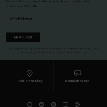
Melde dich an, um immer die neuesten News und exklusive
Angebote zu erhalten.
ANMELDEN
(*) Angebot gültig online für alle, die sich neu angemeldet haben - Alle
Bedingungen findest du in deiner Willkommens-Mail
Finde einen Shop
Kontaktiere Uns