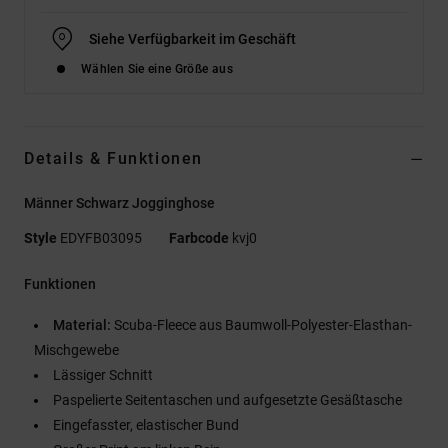
Siehe Verfügbarkeit im Geschäft
Wählen Sie eine Größe aus
Details & Funktionen
Männer Schwarz Jogginghose
Style
EDYFB03095
Farbcode
kvj0
Funktionen
Material:
Scuba-Fleece aus Baumwoll-Polyester-Elasthan-
Mischgewebe
Lässiger Schnitt
Paspelierte Seitentaschen und aufgesetzte Gesäßtasche
Eingefasster, elastischer Bund