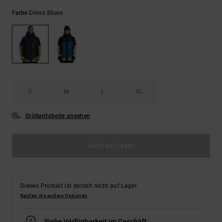
Kontaktformular.
Dress Blues
Farbe
FAQ
ansehen
S
M
L
XL
Größentabelle ansehen
Nicht auf Lager
Dieses Produkt ist derzeit nicht auf Lager.
Kaufen Sie andere Optionen
Siehe Verfügbarkeit im Geschäft