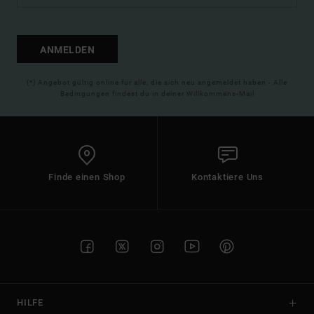
ANMELDEN
(*) Angebot gültig online für alle, die sich neu angemeldet haben - Alle
Bedingungen findest du in deiner Willkommens-Mail
Finde einen Shop
Kontaktiere Uns
HILFE