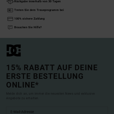
Rückgabe innerhalb von 30 Tagen
Treten Sie dem Treueprogramm bei
100% sichere Zahlung
Brauchen Sie Hilfe?
15% RABATT AUF DEINE
ERSTE BESTELLUNG
ONLINE*
Melde dich an, um immer die neuesten News und exklusive
Angebote zu erhalten.