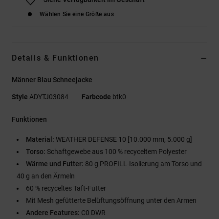
Wählen Sie eine Größe aus
Details & Funktionen
Männer Blau Schneejacke
Style
ADYTJ03084
Farbcode
btk0
Funktionen
Material:
WEATHER DEFENSE 10 [10.000 mm, 5.000 g]
Torso:
Schaftgewebe aus 100 % recyceltem Polyester
Wärme und Futter:
80 g PROFILL-Isolierung am Torso und
40 g an den Ärmeln
60 % recyceltes Taft-Futter
Mit Mesh gefütterte Belüftungsöffnung unter den Armen
Andere Features:
C0 DWR