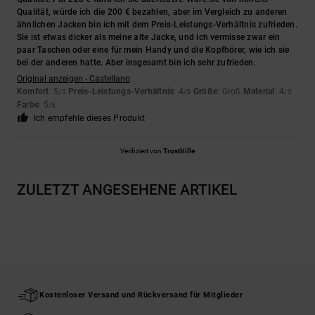
Qualität, würde ich die 200 € bezahlen, aber im Vergleich zu anderen
ähnlichen Jacken bin ich mit dem Preis-Leistungs-Verhältnis zufrieden.
Sie ist etwas dicker als meine alte Jacke, und ich vermisse zwar ein
paar Taschen oder eine für mein Handy und die Kopfhörer, wie ich sie
bei der anderen hatte. Aber insgesamt bin ich sehr zufrieden.
Original anzeigen - Castellano
Komfort
: 5
Preis-Leistungs-Verhältnis
: 4
Größe
: Groß
Material
: 4
/5
/5
/5
Farbe
: 5
/5
Ich empfehle dieses Produkt
Verifiziert von
TrustVille
ZULETZT ANGESEHENE ARTIKEL
Kostenloser Versand und Rückversand für Mitglieder