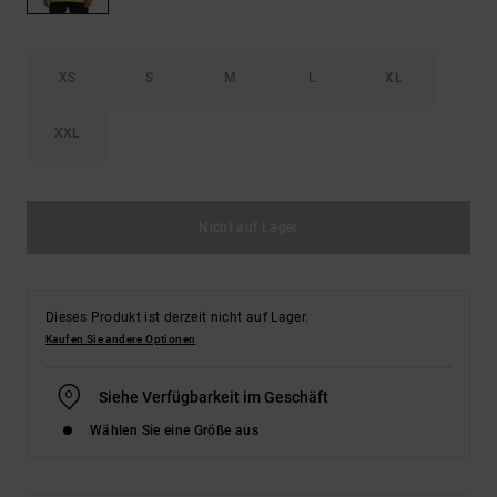
Kontaktformular.
FAQ
ansehen
XS
S
M
L
XL
XXL
Nicht auf Lager
Dieses Produkt ist derzeit nicht auf Lager.
Kaufen Sie andere Optionen
Siehe Verfügbarkeit im Geschäft
Wählen Sie eine Größe aus