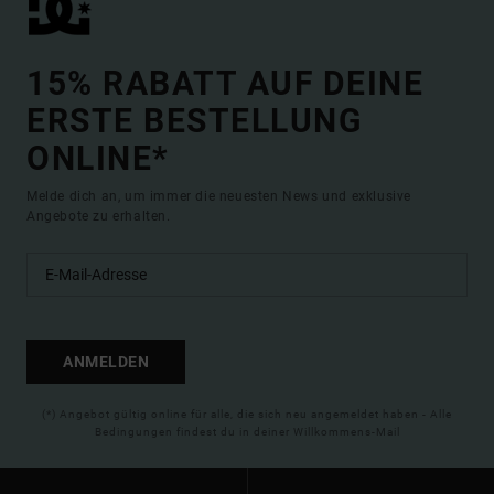
15% RABATT AUF DEINE
ERSTE BESTELLUNG
ONLINE*
Melde dich an, um immer die neuesten News und exklusive
Angebote zu erhalten.
ANMELDEN
(*) Angebot gültig online für alle, die sich neu angemeldet haben - Alle
Bedingungen findest du in deiner Willkommens-Mail