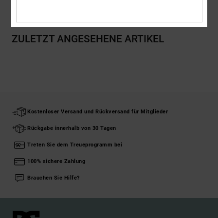
ZULETZT ANGESEHENE ARTIKEL
Kostenloser Versand und Rückversand für Mitglieder
Rückgabe innerhalb von 30 Tagen
Treten Sie dem Treueprogramm bei
100% sichere Zahlung
Brauchen Sie Hilfe?