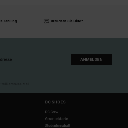
re Zahlung
Brauchen Sie Hilfe?
ANMELDEN
ner Willkommens-Mail
DC SHOES
DC Crew
Geschenkkarte
Studentenrabatt