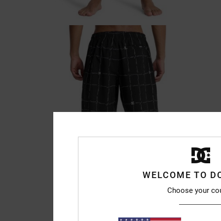
WELCOME TO D
Choose your co