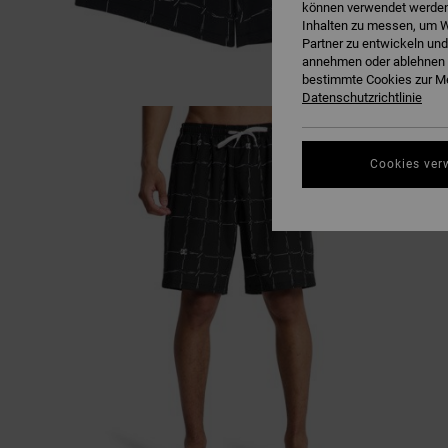
können verwendet werden,
Inhalten zu messen, um W
Partner zu entwickeln und
annehmen oder ablehnen o
bestimmte Cookies zur Me
Datenschutzrichtlinie
Cookies ver