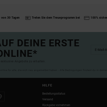
b von 30 Tagen
Treten Sie dem Treueprogramm bei
100% siche
UF DEINE ERSTE
ONLINE*
exklusive Angebote zu erhalten.
online für alle, die sich neu angemeldet haben - Alle Bedingungen findest du in dei
HILFE
Bestellungsstatus
Versand
Rückgabe vornehmen