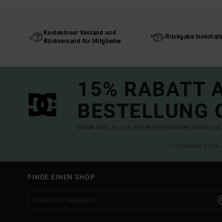
Kostenloser Versand und
Rückgabe innerhal
Rückversand für Mitglieder
15% RABATT A
BESTELLUNG 
Melde dich an, um immer die neuesten News und 
(*) Angebot gültig 
FINDE EINEN SHOP