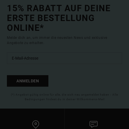
15% RABATT AUF DEINE
ERSTE BESTELLUNG
ONLINE*
Melde dich an, um immer die neuesten News und exklusive
Angebote zu erhalten.
ANMELDEN
(*) Angebot gültig online für alle, die sich neu angemeldet haben - Alle
Bedingungen findest du in deiner Willkommens-Mail