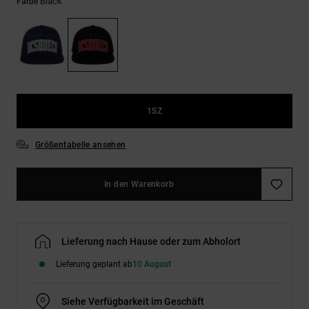
Kontaktformular.
Black
Farbe
FAQ
ansehen
1SZ
Größentabelle ansehen
In den Warenkorb
Lieferung nach Hause oder zum Abholort
Lieferung geplant ab
10 August
Siehe Verfügbarkeit im Geschäft