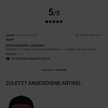
5
/5
Javier
23. Februar 2026
Verifizierter Kauf
Super
Original anzeigen - Castellano
Komfort
: 5
Preis-Leistungs-Verhältnis
: 5
Größe
: Perfekte Größe
/5
/5
Material
: 5
/5
Ich empfehle dieses Produkt
Verifiziert von
TrustVille
ZULETZT ANGESEHENE ARTIKEL