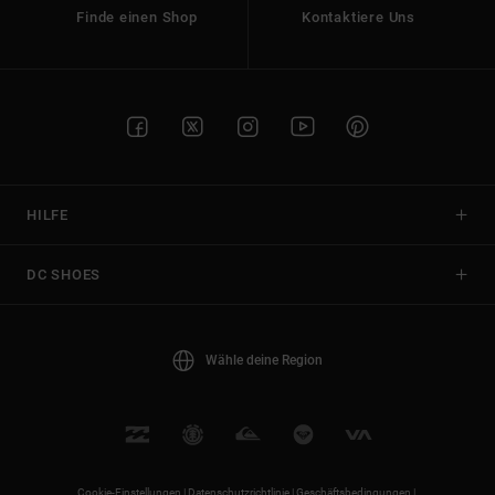
Finde einen Shop
Kontaktiere Uns
HILFE
DC SHOES
Wähle deine Region
Cookie-Einstellungen |
Datenschutzrichtlinie |
Geschäftsbedingungen |