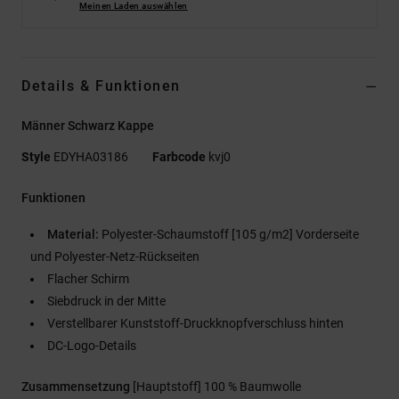
Meinen Laden auswählen
Details & Funktionen
Männer Schwarz Kappe
Style
EDYHA03186
Farbcode
kvj0
Funktionen
Material:
Polyester-Schaumstoff [105 g/m2] Vorderseite
und Polyester-Netz-Rückseiten
Flacher Schirm
Siebdruck in der Mitte
Verstellbarer Kunststoff-Druckknopfverschluss hinten
DC-Logo-Details
Zusammensetzung
[Hauptstoff] 100 % Baumwolle