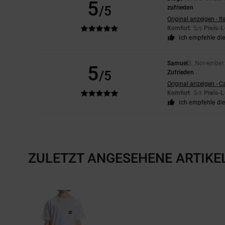
5
/5
zufrieden
Original anzeigen - It
Komfort
: 5
Preis-L
/5
Ich empfehle di
Samuel
3. November
5
/5
Zufrieden
Original anzeigen - C
Komfort
: 5
Preis-L
/5
Ich empfehle di
ZULETZT ANGESEHENE ARTIKE