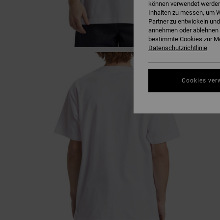
können verwendet werden,
Inhalten zu messen, um W
Partner zu entwickeln und
annehmen oder ablehnen o
bestimmte Cookies zur Me
Datenschutzrichtlinie
Cookies ver