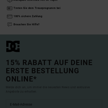
Treten Sie dem Treueprogramm bei
100% sichere Zahlung
Brauchen Sie Hilfe?
15% RABATT AUF DEINE
ERSTE BESTELLUNG
ONLINE*
Melde dich an, um immer die neuesten News und exklusive
Angebote zu erhalten.