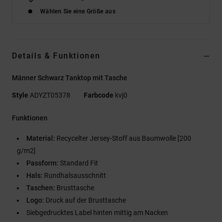
Wählen Sie eine Größe aus
Details & Funktionen
Männer Schwarz Tanktop mit Tasche
Style
ADYZT05378
Farbcode
kvj0
Funktionen
Material:
Recycelter Jersey-Stoff aus Baumwolle [200
g/m2]
Passform:
Standard Fit
Hals:
Rundhalsausschnitt
Taschen:
Brusttasche
Logo:
Druck auf der Brusttasche
Siebgedrucktes Label hinten mittig am Nacken