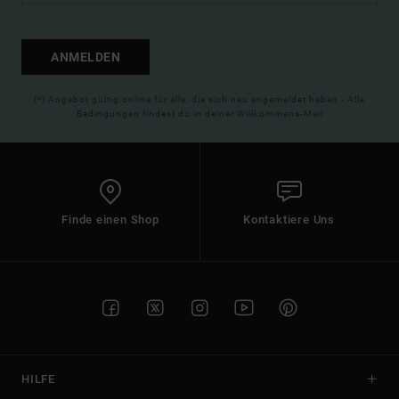
ANMELDEN
(*) Angebot gültig online für alle, die sich neu angemeldet haben - Alle
Bedingungen findest du in deiner Willkommens-Mail
Finde einen Shop
Kontaktiere Uns
HILFE