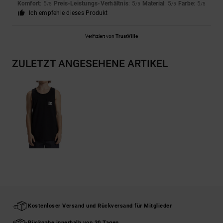
Komfort
: 5
Preis-Leistungs-Verhältnis
: 5
Material
: 5
Farbe
: 5
/5
/5
/5
/5
Ich empfehle dieses Produkt
Verifiziert von
TrustVille
ZULETZT ANGESEHENE ARTIKEL
Kostenloser Versand und Rückversand für Mitglieder
Rückgabe innerhalb von 30 Tagen