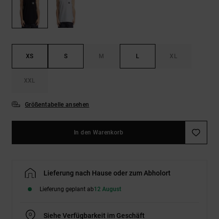
Kontaktformular.
FAQ
ansehen
XS
S
M
L
XL
XXL
Größentabelle ansehen
In den Warenkorb
Lieferung nach Hause oder zum Abholort
Lieferung geplant ab
12 August
Siehe Verfügbarkeit im Geschäft