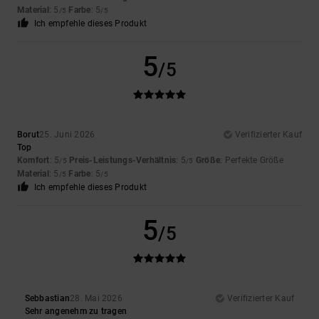
Material
: 5
Farbe
: 5
/5
/5
Ich empfehle dieses Produkt
5
/5
Borut
25. Juni 2026
Verifizierter Kauf
Top
Komfort
: 5
Preis-Leistungs-Verhältnis
: 5
Größe
: Perfekte Größe
/5
/5
Material
: 5
Farbe
: 5
/5
/5
Ich empfehle dieses Produkt
5
/5
Sebbastian
28. Mai 2026
Verifizierter Kauf
Sehr angenehm zu tragen