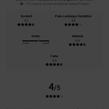
71% unserer Kunden empfehlen dieses Produkt
Komfort
Preis-Leistungs-Verhältnis
4.7
4.2
Größe
Material
4.6
Zu klein
Zu groß
Farbe
4.5
4
/5