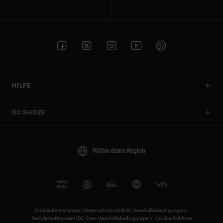
HILFE
DC SHOES
Wähle deine Region
Cookie-Einstellungen |
Datenschutzrichtlinie |
Geschäftsbedingungen |
Rechtliche Hinweise |
DC Crew Geschäftsbedingungen |
Cookie-Richtlinie