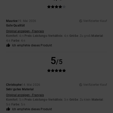
Maurice
19. Mai 2026
Verifizierter Kauf
Gute Qualität
Original anzeigen - Français
Komfort
: 4
Preis-Leistungs-Verhältnis
: 4
Größe
: Zu groß
Material
:
/5
/5
4
Farbe
: 4
/5
/5
Ich empfehle dieses Produkt
5
/5
Christophe
14. Mai 2026
Verifizierter Kauf
Sehr gutes Material
Original anzeigen - Français
Komfort
: 5
Preis-Leistungs-Verhältnis
: 3
Größe
: Zu klein
Material
:
/5
/5
5
Farbe
: 5
/5
/5
Ich empfehle dieses Produkt