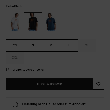
Kontaktformular.
Black
Farbe
FAQ
ansehen
XS
S
M
L
XL
XXL
Größentabelle ansehen
In den Warenkorb
Lieferung nach Hause oder zum Abholort