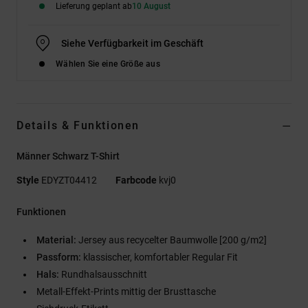
Lieferung geplant ab
10 August
Siehe Verfügbarkeit im Geschäft
Wählen Sie eine Größe aus
Details & Funktionen
Männer Schwarz T-Shirt
Style
EDYZT04412
Farbcode
kvj0
Funktionen
Material:
Jersey aus recycelter Baumwolle [200 g/m2]
Passform:
klassischer, komfortabler Regular Fit
Hals:
Rundhalsausschnitt
Metall-Effekt-Prints mittig der Brusttasche