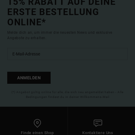
15% RABATT AUF DEINE
ERSTE BESTELLUNG
ONLINE*
Melde dich an, um immer die neuesten News und exklusive
Angebote zu erhalten.
ANMELDEN
(*) Angebot gültig online für alle, die sich neu angemeldet haben - Alle
Bedingungen findest du in deiner Willkommens-Mail
Finde einen Shop
Kontaktiere Uns