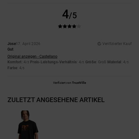
4
/5
Jose
17. April 2026
Verifizierter Kauf
Gut
Original anzeigen - Castellano
Komfort
: 4
Preis-Leistungs-Verhältnis
: 4
Größe
: Groß
Material
: 4
/5
/5
/5
Farbe
: 4
/5
Verifiziert von
TrustVille
ZULETZT ANGESEHENE ARTIKEL