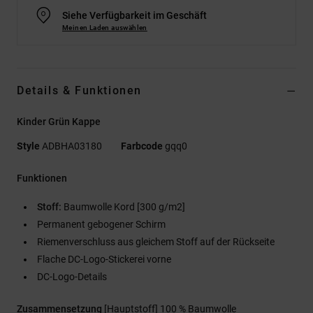
Siehe Verfügbarkeit im Geschäft
Meinen Laden auswählen
Details & Funktionen
Kinder Grün Kappe
Style
ADBHA03180
Farbcode
gqq0
Funktionen
Stoff:
Baumwolle Kord [300 g/m2]
Permanent gebogener Schirm
Riemenverschluss aus gleichem Stoff auf der Rückseite
Flache DC-Logo-Stickerei vorne
DC-Logo-Details
Zusammensetzung
[Hauptstoff] 100 % Baumwolle