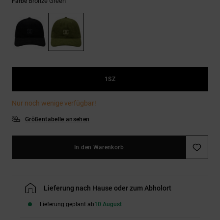
Kontaktformular.
Bronze Green
Farbe
FAQ
ansehen
1SZ
Nur noch wenige verfügbar!
Größentabelle ansehen
In den Warenkorb
Lieferung nach Hause oder zum Abholort
Lieferung geplant ab
10 August