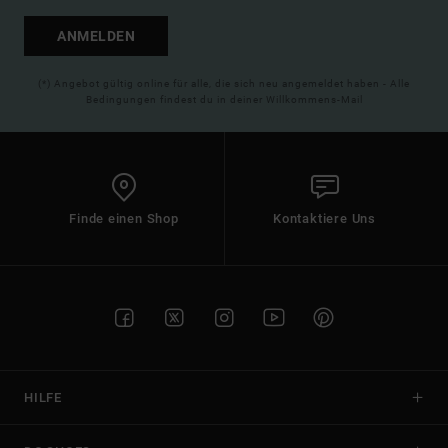
ANMELDEN
(*) Angebot gültig online für alle, die sich neu angemeldet haben - Alle
Bedingungen findest du in deiner Willkommens-Mail
Finde einen Shop
Kontaktiere Uns
HILFE