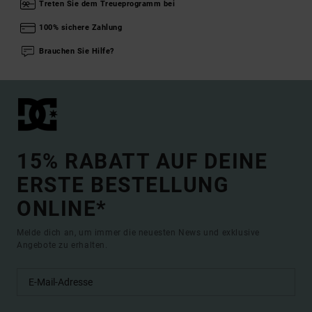
Treten Sie dem Treueprogramm bei
100% sichere Zahlung
Brauchen Sie Hilfe?
15% RABATT AUF DEINE
ERSTE BESTELLUNG
ONLINE*
Melde dich an, um immer die neuesten News und exklusive
Angebote zu erhalten.