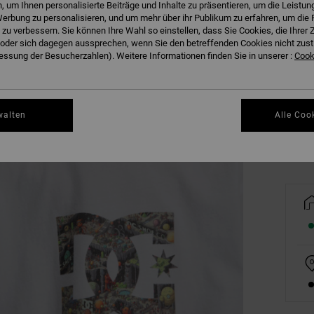
 um Ihnen personalisierte Beiträge und Inhalte zu präsentieren, um die Leistu
erbung zu personalisieren, und um mehr über ihr Publikum zu erfahren, um die 
 zu verbessern. Sie können Ihre Wahl so einstellen, dass Sie Cookies, die Ihre
der sich dagegen aussprechen, wenn Sie den betreffenden Cookies nicht zust
ssung der Besucherzahlen). Weitere Informationen finden Sie in unserer :
Cooki
8/X
Gr
walten
Alle Coo