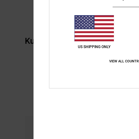
Kundenbewertungen
US SHIPPING ONLY
VIEW ALL COUNTR
Komfort
Prei
5.0