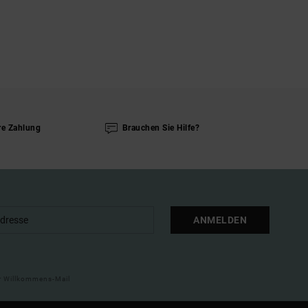
re Zahlung
Brauchen Sie Hilfe?
ANMELDEN
ner Willkommens-Mail