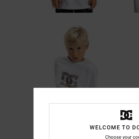
WELCOME TO D
Choose your co