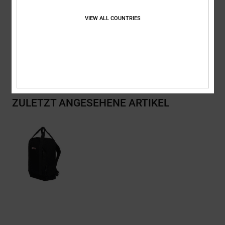
VIEW ALL COUNTRIES
Zusammensetzung
[Hauptstoff] 100 % Baumwolle
Versand & Rückversand
ZULETZT ANGESEHENE ARTIKEL