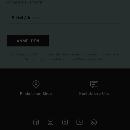
Angebote zu erhalten.
ANMELDEN
(*) Angebot gültig online für alle, die sich neu angemeldet haben - Alle
Bedingungen findest du in deiner Willkommens-Mail
Finde einen Shop
Kontaktiere Uns