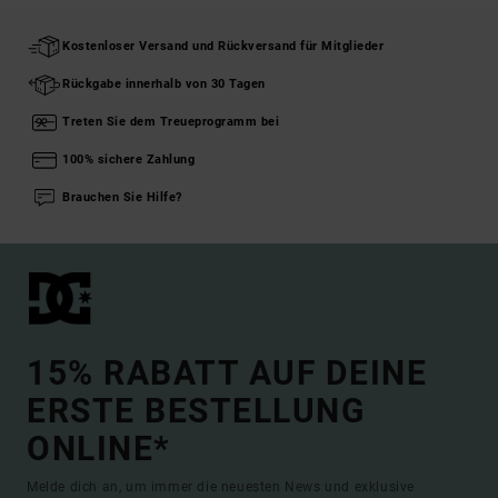
Kostenloser Versand und Rückversand für Mitglieder
Rückgabe innerhalb von 30 Tagen
Treten Sie dem Treueprogramm bei
100% sichere Zahlung
Brauchen Sie Hilfe?
15% RABATT AUF DEINE
ERSTE BESTELLUNG
ONLINE*
Melde dich an, um immer die neuesten News und exklusive