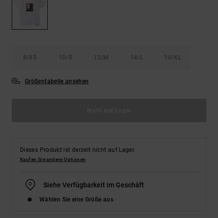
Kontaktformular.
FAQ
ansehen
8/XS
10/S
12/M
14/L
16/XL
Größentabelle ansehen
Nicht auf Lager
Dieses Produkt ist derzeit nicht auf Lager.
Kaufen Sie andere Optionen
Siehe Verfügbarkeit im Geschäft
Wählen Sie eine Größe aus