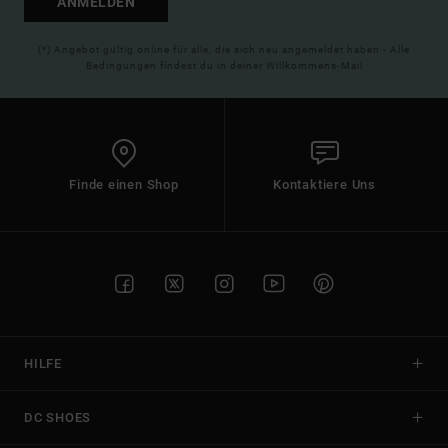
ANMELDEN
(*) Angebot gültig online für alle, die sich neu angemeldet haben - Alle
Bedingungen findest du in deiner Willkommens-Mail
Finde einen Shop
Kontaktiere Uns
HILFE
DC SHOES