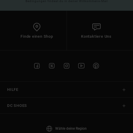
Bedingungen findest du in deiner Willkommens-Mail
Finde einen Shop
Kontaktiere Uns
HILFE
DC SHOES
Wähle deine Region