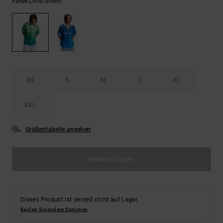
Kontaktformular.
Lime Green
Farbe
FAQ
ansehen
XS
S
M
L
XL
XXL
Größentabelle ansehen
Nicht auf Lager
Dieses Produkt ist derzeit nicht auf Lager.
Kaufen Sie andere Optionen