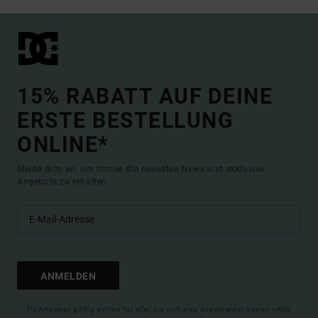
15% RABATT AUF DEINE
ERSTE BESTELLUNG
ONLINE*
Melde dich an, um immer die neuesten News und exklusive
Angebote zu erhalten.
ANMELDEN
(*) Angebot gültig online für alle, die sich neu angemeldet haben - Alle