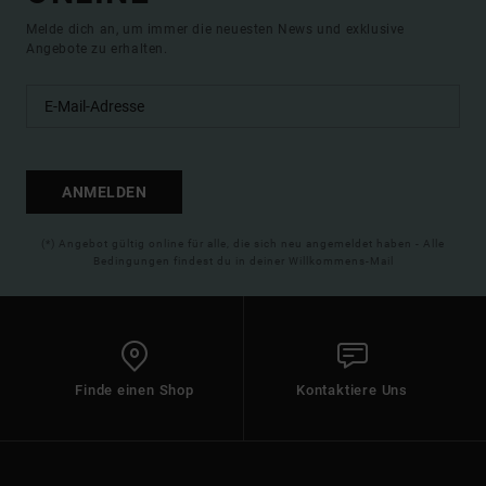
Melde dich an, um immer die neuesten News und exklusive
Angebote zu erhalten.
ANMELDEN
(*) Angebot gültig online für alle, die sich neu angemeldet haben - Alle
Bedingungen findest du in deiner Willkommens-Mail
Finde einen Shop
Kontaktiere Uns