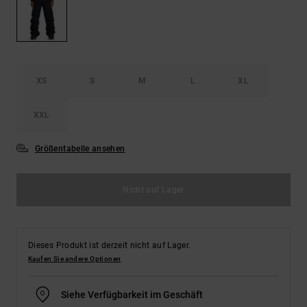
Kontaktformular.
FAQ
ansehen
XS
S
M
L
XL
XXL
Größentabelle ansehen
Nicht auf Lager
Dieses Produkt ist derzeit nicht auf Lager.
Kaufen Sie andere Optionen
Siehe Verfügbarkeit im Geschäft