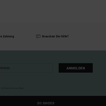
re Zahlung
Brauchen Sie Hilfe?
ANMELDEN
ner Willkommens-Mail
DC SHOES