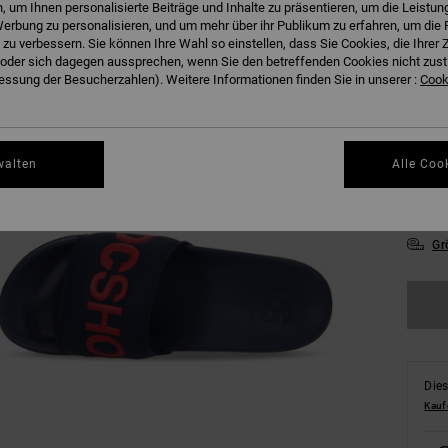
 um Ihnen personalisierte Beiträge und Inhalte zu präsentieren, um die Leistu
erbung zu personalisieren, und um mehr über ihr Publikum zu erfahren, um die 
 zu verbessern. Sie können Ihre Wahl so einstellen, dass Sie Cookies, die Ihre
der sich dagegen aussprechen, wenn Sie den betreffenden Cookies nicht zust
ssung der Besucherzahlen). Weitere Informationen finden Sie in unserer :
Cooki
38
walten
Alle Coo
46
Gr
Dies
Kauf