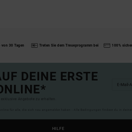
b von 30 Tagen
Treten Sie dem Treueprogramm bei
100% siche
UF DEINE ERSTE
ONLINE*
exklusive Angebote zu erhalten.
online für alle, die sich neu angemeldet haben - Alle Bedingungen findest du in dei
HILFE