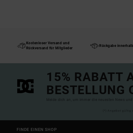
Kostenloser Versand und
Rückgabe innerhal
Rückversand für Mitglieder
15% RABATT A
BESTELLUNG 
Melde dich an, um immer die neuesten News und 
(*) Angebot gültig 
FINDE EINEN SHOP