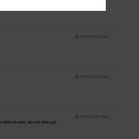
Verifizierter Kauf
Verifizierter Kauf
Verifizierter Kauf
liebt sie aber, also ist alles gut.