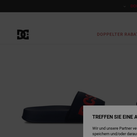
Direkt
zur
DO
Produktinformation
springen
DOPPELTER RABA
TREFFEN SIE EINE
Wir und unsere Partner v
speichern und/oder darau