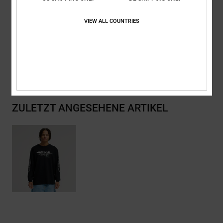
Zusammensetzung
[Hauptstoff] 75 % Baumwolle, 25 % recycelte
VIEW ALL COUNTRIES
Baumwolle
Versand & Rückversand
ZULETZT ANGESEHENE ARTIKEL