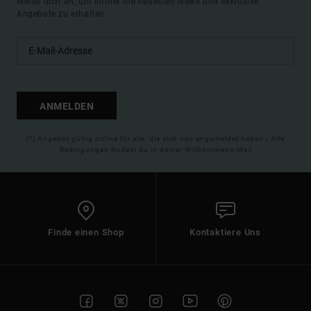
Melde dich an, um immer die neuesten News und exklusive
Angebote zu erhalten.
ANMELDEN
(*) Angebot gültig online für alle, die sich neu angemeldet haben - Alle
Bedingungen findest du in deiner Willkommens-Mail
Finde einen Shop
Kontaktiere Uns