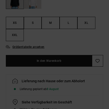
Kontaktformular.
FAQ
ansehen
XS
S
M
L
XL
XXL
Größentabelle ansehen
In den Warenkorb
Lieferung nach Hause oder zum Abholort
Lieferung geplant ab
8 August
Siehe Verfügbarkeit im Geschäft